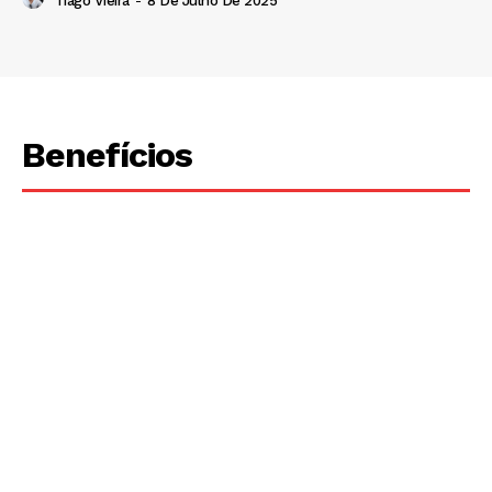
Tiago Vieira
-
8 De Julho De 2025
Benefícios