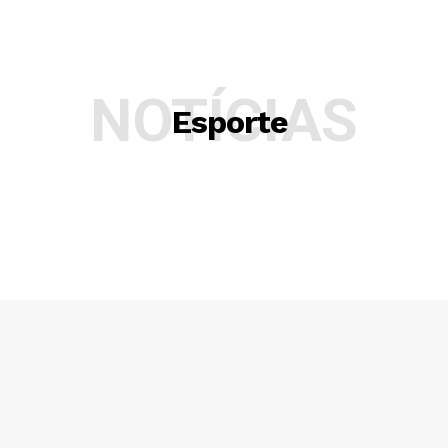
NOTÍCIAS
Esporte