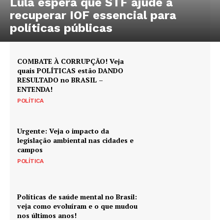
Lula espera que STF ajude a
recuperar IOF essencial para
políticas públicas
COMBATE À CORRUPÇÃO! Veja
quais POLÍTICAS estão DANDO
RESULTADO no BRASIL –
ENTENDA!
POLÍTICA
Urgente: Veja o impacto da
legislação ambiental nas cidades e
campos
POLÍTICA
Políticas de saúde mental no Brasil:
veja como evoluíram e o que mudou
nos últimos anos!