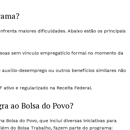
grama?
frenta maiores dificuldades. Abaixo estão os principais
ssoas sem vínculo empregatício formal no momento da
auxílio-desemprego ou outros benefícios similares não
 ativo e regularizado na Receita Federal.
gra ao Bolsa do Povo?
 Bolsa do Povo, que inclui diversas iniciativas para
Além do Bolsa Trabalho, fazem parte do programa: