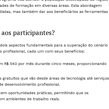
dades de formação em diversas áreas. Esta abordagem
mediatas, mas também dar aos beneficiários as ferramentas
 aos participantes?
 dois aspectos fundamentais para a superação do cenário
 profissional, cada um com seus benefícios:
em R$ 540 por mês durante cinco meses, proporcionando
 gratuitos que vão desde áreas de tecnologia até serviços
e desenvolvimento profissional.
cem oportunidades práticas, permitindo que os
em ambientes de trabalho reais.