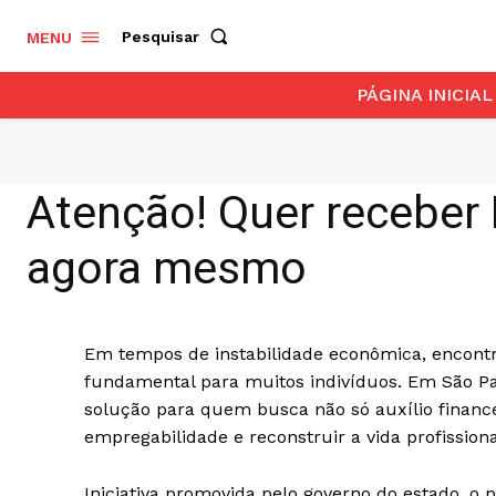
Pesquisar
MENU
PÁGINA INICIAL
Atenção! Quer receber 
agora mesmo
Em tempos de instabilidade econômica, encontr
fundamental para muitos indivíduos. Em São P
solução para quem busca não só auxílio finan
empregabilidade e reconstruir a vida profissiona
Iniciativa promovida pelo governo do estado, o