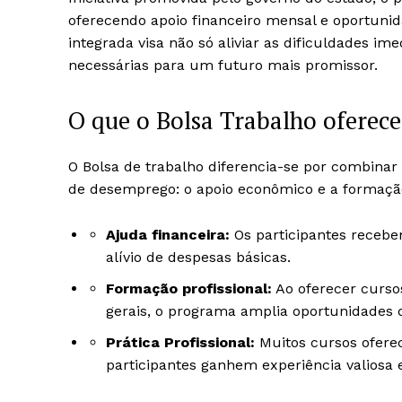
oferecendo apoio financeiro mensal e oportuni
integrada visa não só aliviar as dificuldades i
necessárias para um futuro mais promissor.
O que o Bolsa Trabalho oferece
O Bolsa de trabalho diferencia-se por combinar
de desemprego: o apoio econômico e a formação
Ajuda financeira:
Os participantes receb
alívio de despesas básicas.
Formação profissional:
Ao oferecer cursos
gerais, o programa amplia oportunidades d
Prática Profissional:
Muitos cursos ofere
participantes ganhem experiência valiosa 