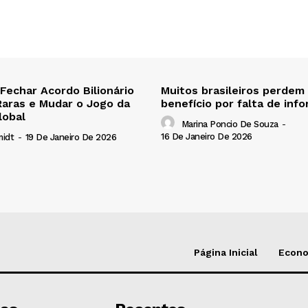
 Fechar Acordo Bilionário
Muitos brasileiros perdem
Raras e Mudar o Jogo da
benefício por falta de inf
lobal
Marina Poncio De Souza
-
16 De Janeiro De 2026
midt
-
19 De Janeiro De 2026
Página Inicial
Econ