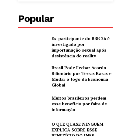
Popular
Ex-participante do BBB 26 é
investigado por
importunação sexual após
desistência do reality
Brasil Pode Fechar Acordo
Bilionário por Terras Raras e
Mudar o Jogo da Economia
Global
Muitos brasileiros perdem
esse benefício por falta de
informação
O QUE QUASE NINGUÉM
EXPLICA SOBRE ESSE
BENEFÍCIO DO INSS