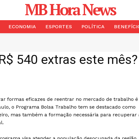
MB Hora News
ECONOMIA
ESPORTES
POLÍTICA
BENEFÍCI
R$ 540 extras este mês?
ar formas eficazes de reentrar no mercado de trabalho é
aulo, o Programa Bolsa Trabalho tem se destacado como
ceiro, mas também a formação necessária para recuperar 
l.
 programa visa atender a população desocupada da região,