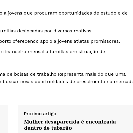
o a jovens que procuram oportunidades de estudo e de
amílias deslocadas por diversos motivos.
orto oferecendo apoio a jovens atletas promissores.
 financeiro mensal a famílias em situação de
ma de bolsas de trabalho Representa mais do que uma
 e buscar novas oportunidades de crescimento no mercad
Próximo artigo
Mulher desaparecida é encontrada
dentro de tubarão