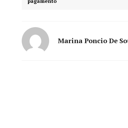
pagamento
Marina Poncio De S