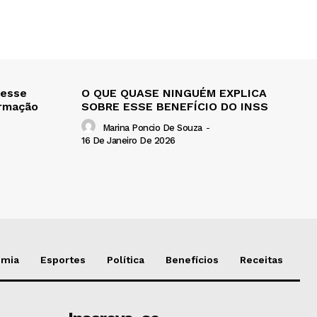
 esse
O QUE QUASE NINGUÉM EXPLICA
ormação
SOBRE ESSE BENEFÍCIO DO INSS
Marina Poncio De Souza
-
16 De Janeiro De 2026
omia
Esportes
Política
Benefícios
Receitas