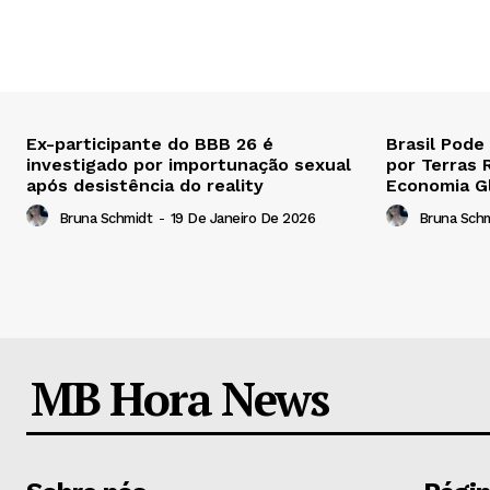
Ex-participante do BBB 26 é
Brasil Pode
investigado por importunação sexual
por Terras 
após desistência do reality
Economia G
Bruna Schmidt
-
19 De Janeiro De 2026
Bruna Sch
MB Hora News