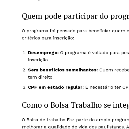
Quem pode participar do pro
O programa foi pensado para beneficiar quem en
critérios para inscrição:
Desemprego:
O programa é voltado para pe
inscrição.
Sem benefícios semelhantes:
Quem recebe 
tem direito.
CPF em estado regular:
É necessário ter CPF
Como o Bolsa Trabalho se inte
O Bolsa de trabalho Faz parte do amplo programa
melhorar a qualidade de vida dos paulistanos. 