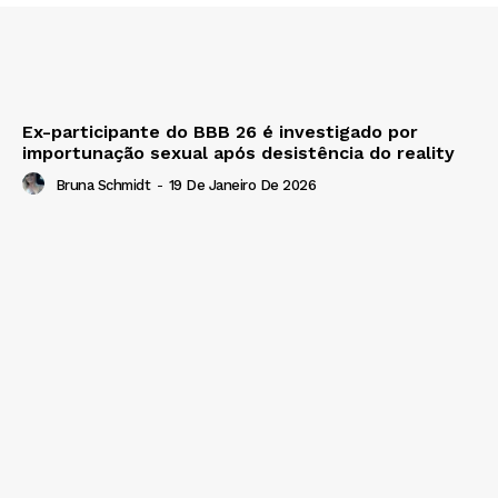
Ex-participante do BBB 26 é investigado por
importunação sexual após desistência do reality
Bruna Schmidt
-
19 De Janeiro De 2026