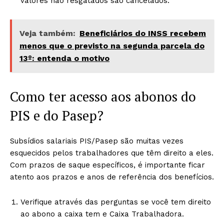
valores não resgatados são cancelados.
Veja também:
Beneficiários do INSS recebem
menos que o previsto na segunda parcela do
13º: entenda o motivo
Como ter acesso aos abonos do
PIS e do Pasep?
Subsídios salariais PIS/Pasep são muitas vezes
esquecidos pelos trabalhadores que têm direito a eles.
Com prazos de saque específicos, é importante ficar
atento aos prazos e anos de referência dos benefícios.
Verifique através das perguntas se você tem direito
ao abono a caixa tem e Caixa Trabalhadora.