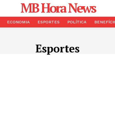
MB Hora News
ECONOMIA
ESPORTES
POLÍTICA
BENEFÍCI
Esportes
S
CLIMA
ECONOMIA
ENTRETENIMENTO
ESPORTES