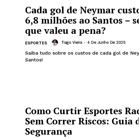
Cada gol de Neymar cust
6,8 milhões ao Santos – s
que valeu a pena?
Tiago Vieira
-
4 De Junho De 2025
ESPORTES
Saiba tudo sobre os custos de cada gol de Ne
Santos!
Como Curtir Esportes Rad
Sem Correr Riscos: Guia 
Segurança