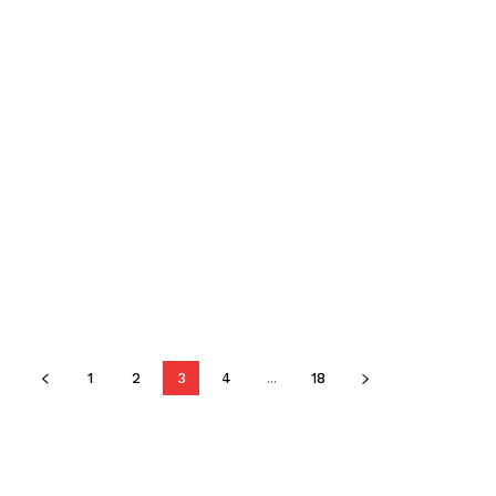
1
2
3
4
...
18