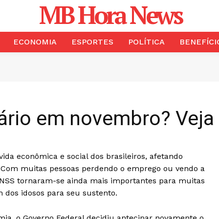
MB Hora News
ECONOMIA
ESPORTES
POLÍTICA
BENEFÍCI
alário em novembro? Ve
a econômica e social dos brasileiros, afetando
as. Com muitas pessoas perdendo o emprego ou vendo a
 INSS tornaram-se ainda mais importantes para muitas
 dos idosos para seu sustento.
ia, o Governo Federal decidiu antecipar novamente o