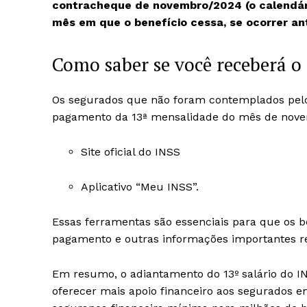
contracheque de novembro/2024 (o calendári
mês em que o benefício cessa, se ocorrer a
Como saber se você receberá o
Os segurados que não foram contemplados pelo
pagamento da 13ª mensalidade do mês de nove
Site oficial do INSS
Aplicativo “Meu INSS”.
Essas ferramentas são essenciais para que os b
pagamento e outras informações importantes re
Em resumo, o adiantamento do 13º salário do I
oferecer mais apoio financeiro aos segurados e