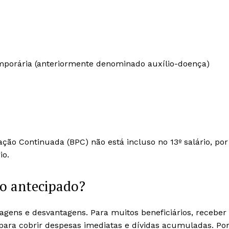
temporária (anteriormente denominado auxílio-doença)
ação Continuada (BPC) não está incluso no 13º salário, por
io.
io antecipado?
tagens e desvantagens. Para muitos beneficiários, receber
para cobrir despesas imediatas e dívidas acumuladas. Po