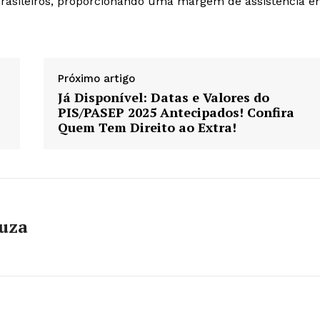
brasileiros, proporcionando uma margem de assistência 
Próximo artigo
Já Disponível: Datas e Valores do
PIS/PASEP 2025 Antecipados! Confira
Quem Tem Direito ao Extra!
ouza