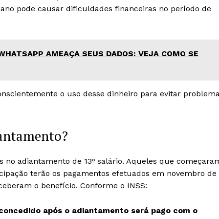
o ano pode causar dificuldades financeiras no período de
 WHATSAPP AMEAÇA SEUS DADOS: VEJA COMO SE
onscientemente o uso desse dinheiro para evitar problem
iantamento?
s no adiantamento de 13º salário. Aqueles que começara
ntecipação terão os pagamentos efetuados em novembro de
ceberam o benefício. Conforme o INSS:
o concedido após o adiantamento será pago com o