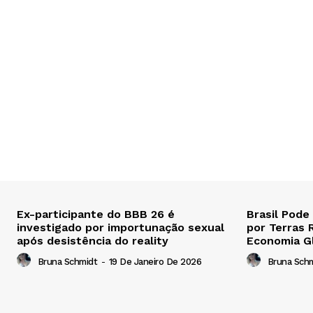
Ex-participante do BBB 26 é
Brasil Pode
investigado por importunação sexual
por Terras 
após desistência do reality
Economia G
Bruna Schmidt
-
19 De Janeiro De 2026
Bruna Sch