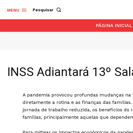
Pesquisar
MENU
PÁGINA INICIAL
INSS Adiantará 13º S
A pandemia provocou profundas mudanças na vid
diretamente a rotina e as finanças das famíli
jornada de trabalho reduzida, os benefícios do
famílias, principalmente aquelas que dependem
Para mitigar os impactos econômicos da pandem