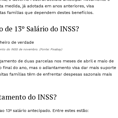
ta medida, já adotada em anos anteriores, visa
tas famílias que dependem destes benefícios.
 de 13º Salário do INSS?
nto do INSS de novembro. (Fonte: Pixabay)
agamento de duas parcelas nos meses de abril e maio de
o final do ano, mas o adiantamento visa dar mais suporte
itas famílias têm de enfrentar despesas sazonais mais
ntamento do INSS?
o 13º salário antecipado. Entre estes estão: