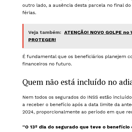
outro lado, a ausência desta parcela no final d
férias.
Veja também:
ATENÇÃO! NOVO GOLPE no
PROTEGER!
É fundamental que os beneficiários planejem c
financeiros no futuro.
Quem não está incluído no ad
Nem todos os segurados do INSS estão incluído
a receber o benefício após a data limite da a
2024, proporcionalmente ao período em que re
“O 13º dia do segurado que teve o benefíci