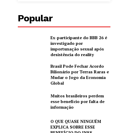
Popular
Ex-participante do BBB 26 é
investigado por
importunação sexual após
desistência do reality
Brasil Pode Fechar Acordo
Bilionário por Terras Raras e
Mudar o Jogo da Economia
Global
Muitos brasileiros perdem
esse benefício por falta de
informação
O QUE QUASE NINGUÉM
EXPLICA SOBRE ESSE
BENEFÍCIO DO INSS