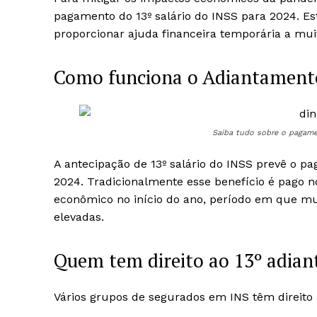
pagamento do 13º salário do INSS para 2024. Es
proporcionar ajuda financeira temporária a mui
Como funciona o Adiantamento
Saiba tudo sobre o pagame
A antecipação de 13º salário do INSS prevê o p
2024. Tradicionalmente esse benefício é pago n
econômico no início do ano, período em que mu
elevadas.
Quem tem direito ao 13º adia
Vários grupos de segurados em INS têm direito a