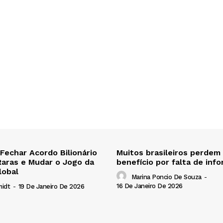
 Fechar Acordo Bilionário
Muitos brasileiros perdem
Raras e Mudar o Jogo da
benefício por falta de inf
lobal
Marina Poncio De Souza
-
16 De Janeiro De 2026
midt
-
19 De Janeiro De 2026