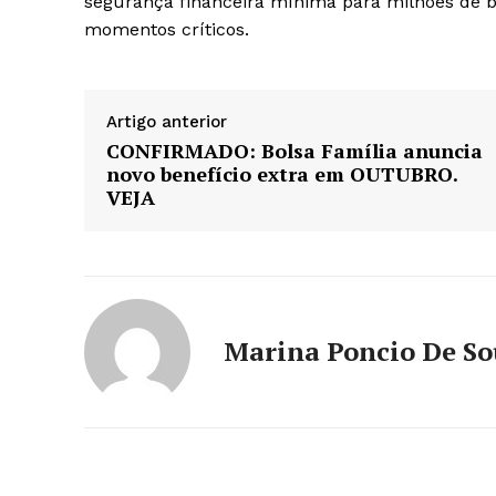
segurança financeira mínima para milhões de 
momentos críticos.
Artigo anterior
CONFIRMADO: Bolsa Família anuncia
novo benefício extra em OUTUBRO.
VEJA
Marina Poncio De S