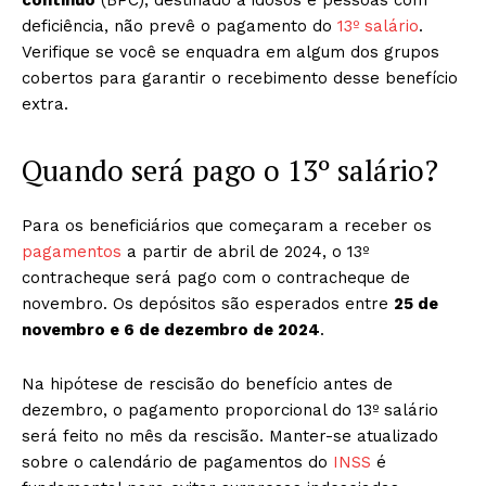
contínuo
(BPC), destinado a idosos e pessoas com
deficiência, não prevê o pagamento do
13º salário
.
Verifique se você se enquadra em algum dos grupos
cobertos para garantir o recebimento desse benefício
extra.
Quando será pago o 13º salário?
Para os beneficiários que começaram a receber os
pagamentos
a partir de abril de 2024, o 13º
contracheque será pago com o contracheque de
novembro. Os depósitos são esperados entre
25 de
novembro e 6 de dezembro de 2024
.
Na hipótese de rescisão do benefício antes de
dezembro, o pagamento proporcional do 13º salário
será feito no mês da rescisão. Manter-se atualizado
sobre o calendário de pagamentos do
INSS
é