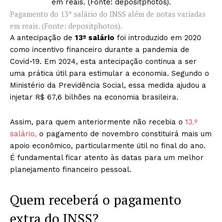
Pagamento do 13º salário do INSS além de notas variadas
em reais. (Fonte: depositphotos).
A antecipação de
13º salário
foi introduzido em 2020
como incentivo financeiro durante a pandemia de
Covid-19. Em 2024, esta antecipação continua a ser
uma prática útil para estimular a economia. Segundo o
Ministério da Previdência Social, essa medida ajudou a
injetar R$ 67,6 bilhões na economia brasileira.
Assim, para quem anteriormente não recebia o
13.º
salário,
o pagamento de novembro constituirá mais um
apoio econômico, particularmente útil no final do ano.
É fundamental ficar atento às datas para um melhor
planejamento financeiro pessoal.
Quem receberá o pagamento
extra do INSS?