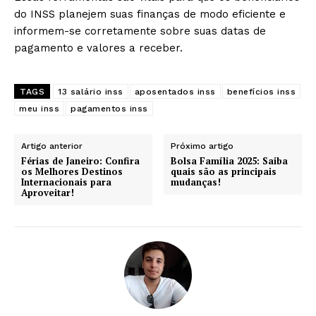
do INSS planejem suas finanças de modo eficiente e
informem-se corretamente sobre suas datas de
pagamento e valores a receber.
TAGS
13 salário inss
aposentados inss
benefícios inss
meu inss
pagamentos inss
Artigo anterior
Próximo artigo
Férias de Janeiro: Confira
Bolsa Família 2025: Saiba
os Melhores Destinos
quais são as principais
Internacionais para
mudanças!
Aproveitar!