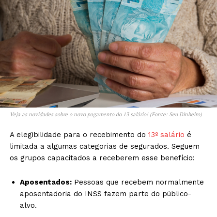
Veja as novidades sobre o novo pagamento do 13 salário! (Fonte: Seu Dinheiro)
A elegibilidade para o recebimento do
13º salário
é
limitada a algumas categorias de segurados. Seguem
os grupos capacitados a receberem esse benefício:
Aposentados:
Pessoas que recebem normalmente
aposentadoria do INSS fazem parte do público-
alvo.