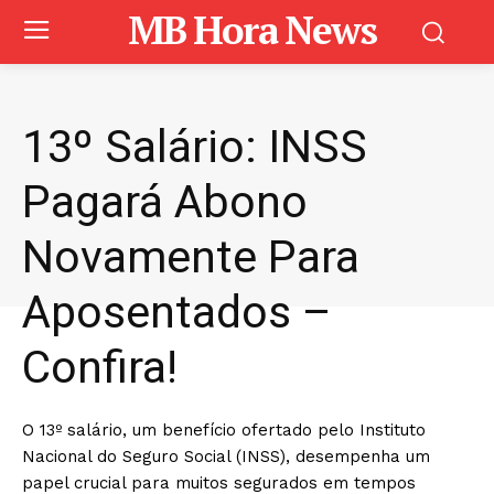
MB Hora News
13º Salário: INSS
Pagará Abono
Novamente Para
Aposentados –
Confira!
O 13º salário, um benefício ofertado pelo Instituto
Nacional do Seguro Social (INSS), desempenha um
papel crucial para muitos segurados em tempos