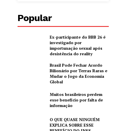
Popular
Ex-participante do BBB 26 é
investigado por
importunação sexual após
desistência do reality
Brasil Pode Fechar Acordo
Bilionário por Terras Raras e
Mudar o Jogo da Economia
Global
Muitos brasileiros perdem
esse benefício por falta de
informação
O QUE QUASE NINGUÉM
EXPLICA SOBRE ESSE
BENEFÍCIO DO INSS