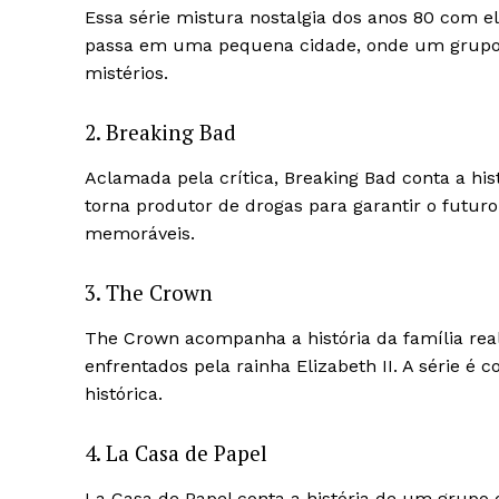
Essa série mistura nostalgia dos anos 80 com el
passa em uma pequena cidade, onde um grupo d
mistérios.
2. Breaking Bad
Aclamada pela crítica, Breaking Bad conta a hi
torna produtor de drogas para garantir o futuro 
memoráveis.
3. The Crown
The Crown acompanha a história da família real 
enfrentados pela rainha Elizabeth II. A série é 
histórica.
4. La Casa de Papel
La Casa de Papel conta a história de um grupo 