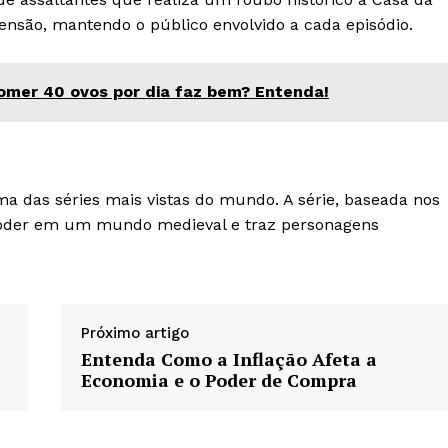
tensão, mantendo o público envolvido a cada episódio.
omer 40 ovos por dia faz bem? Entenda!
a das séries mais vistas do mundo. A série, baseada nos
o poder em um mundo medieval e traz personagens
Próximo artigo
Entenda Como a Inflação Afeta a
Economia e o Poder de Compra