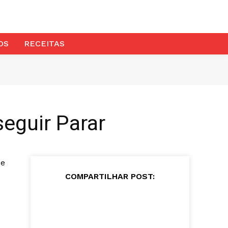
OS
RECEITAS
eguir Parar
 e
COMPARTILHAR POST: