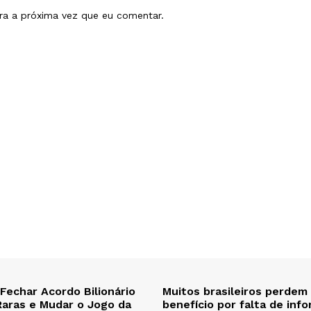
ra a próxima vez que eu comentar.
 Fechar Acordo Bilionário
Muitos brasileiros perdem
Raras e Mudar o Jogo da
benefício por falta de inf