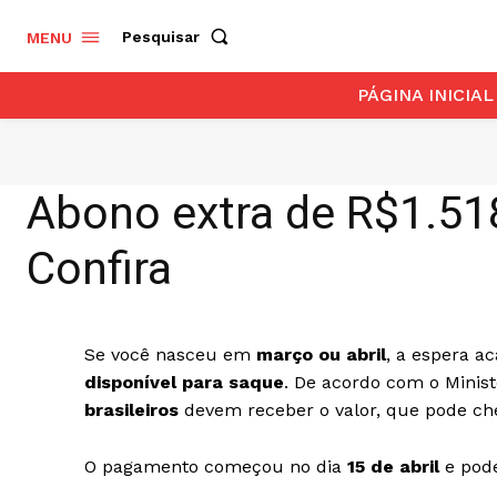
Pesquisar
MENU
PÁGINA INICIAL
Abono extra de R$1.51
Confira
Se você nasceu em
março ou abril
, a espera a
disponível para saque
. De acordo com o Minis
brasileiros
devem receber o valor, que pode ch
O pagamento começou no dia
15 de abril
e pode