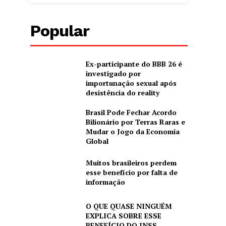
Popular
Ex-participante do BBB 26 é
investigado por
importunação sexual após
desistência do reality
Brasil Pode Fechar Acordo
Bilionário por Terras Raras e
Mudar o Jogo da Economia
Global
Muitos brasileiros perdem
esse benefício por falta de
informação
O QUE QUASE NINGUÉM
EXPLICA SOBRE ESSE
BENEFÍCIO DO INSS