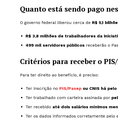
Quanto está sendo pago nes
O governo federal liberou cerca de
R$ 5,1 bilhõ
R$ 3,8 milhões de trabalhadores da iniciat
499 mil servidores públicos
receberão o Pas
Critérios para receber o PIS
Para ter direito ao benefício, é preciso:
Ter inscrição no
PIS/Pasep
ou CNIS há pelo
Ter trabalhado com carteira assinada por
pe
Ter recebido
até dois salários mínimos men
Ter os dados informados corretamente pelo