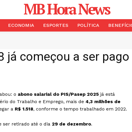
MB Hora News
ECONOMIA
ESPORTES
POLÍTICA
BENEFÍCI
8 já começou a ser pago
cabou: o
abono salarial do PIS/Pasep 2025
já está
tério do Trabalho e Emprego, mais de
4,3 milhões de
egar a
R$ 1.518
, conforme o tempo trabalhado em 2022.
 ser retirado até o dia
29 de dezembro
.