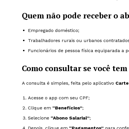
Quem não pode receber o a
Empregado doméstico;
Trabalhadores rurais ou urbanos contratados 
Funcionários de pessoa física equiparada a pe
Como consultar se você tem 
A consulta é simples, feita pelo aplicativo
Carte
Acesse o app com seu CPF;
Clique em
“Benefícios”
;
Selecione
“Abono Salarial”
;
Depois, clique em
“Pagamentos”
para confer