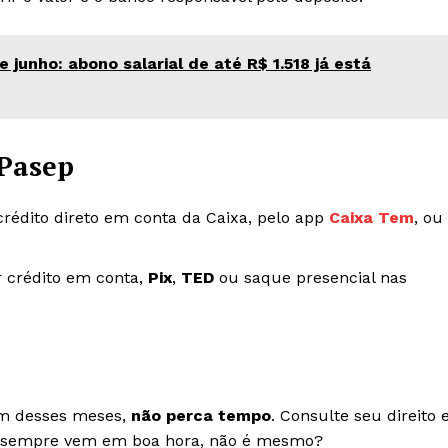
 junho: abono salarial de até R$ 1.518 já está
 Pasep
crédito direto em conta da Caixa, pelo app
Caixa Tem
, ou
r crédito em conta,
Pix
,
TED
ou saque presencial nas
um desses meses,
não perca tempo
. Consulte seu direito 
ra sempre vem em boa hora, não é mesmo?