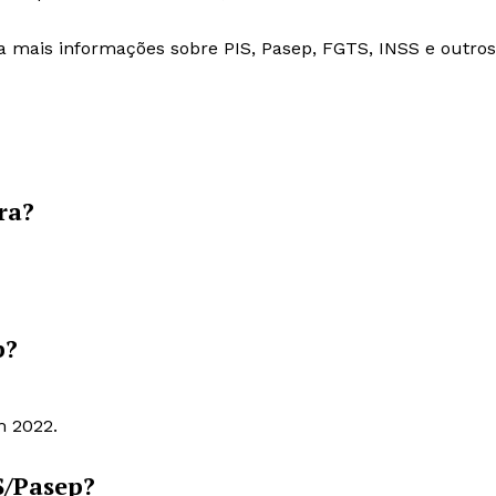
mais informações sobre PIS, Pasep, FGTS, INSS e outros
ra?
p?
m 2022.
S/Pasep?