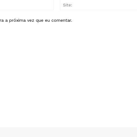
E-
mail:*
ra a próxima vez que eu comentar.