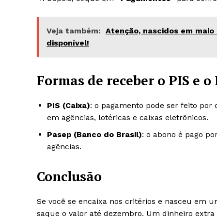
Veja também:
Atenção, nascidos em maio e
disponível!
Formas de receber o PIS e o
PIS (Caixa)
: o pagamento pode ser feito por 
em agências, lotéricas e caixas eletrônicos.
Pasep (Banco do Brasil)
: o abono é pago po
agências.
Conclusão
Se você se encaixa nos critérios e nasceu em 
saque o valor até dezembro. Um dinheiro ext