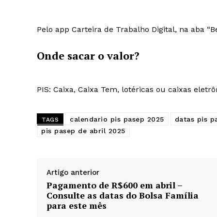
Pelo app Carteira de Trabalho Digital, na aba “Be
Onde sacar o valor?
PIS: Caixa, Caixa Tem, lotéricas ou caixas eletrô
calendario pis pasep 2025
datas pis p
TAGS
pis pasep de abril 2025
Artigo anterior
Pagamento de R$600 em abril –
Consulte as datas do Bolsa Família
para este mês