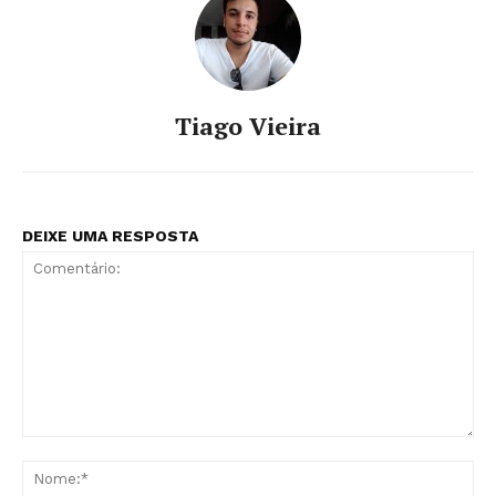
Tiago Vieira
DEIXE UMA RESPOSTA
Comentário:
No