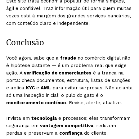
Este site trata economia popular de forma simples,
ágil e confiável. Traz informação útil para quem muitas
vezes está à margem dos grandes serviços bancários,
com conteúdo claro e independente.
Conclusão
Você agora sabe que a
fraude
no comércio digital não
é hipótese distante — é um problema real que exige
ação. A
verificação de comerciantes
é a tranca na
porta: checa documentos, estrutura, listas de sanções
e aplica
KYC
e
AML
para evitar surpresas. Não adianta
só uma inspeção inicial: o pulo do gato é o
monitoramento contínuo
. Revise, alerte, atualize.
Invista em
tecnologia
e processos; eles transformam
segurança em
vantagem competitiva
, reduzem
perdas e preservam a
confiança
do cliente.