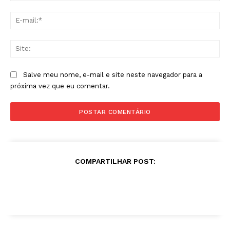
E-
mai
Sit
Salve meu nome, e-mail e site neste navegador para a
próxima vez que eu comentar.
COMPARTILHAR POST: