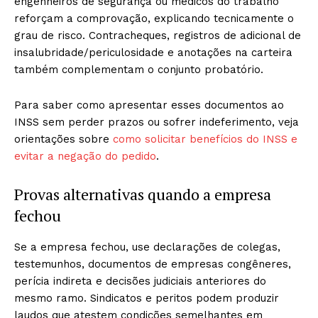
engenheiros de segurança ou médicos do trabalho
reforçam a comprovação, explicando tecnicamente o
grau de risco. Contracheques, registros de adicional de
insalubridade/periculosidade e anotações na carteira
também complementam o conjunto probatório.
Para saber como apresentar esses documentos ao
INSS sem perder prazos ou sofrer indeferimento, veja
orientações sobre
como solicitar benefícios do INSS e
evitar a negação do pedido
.
Provas alternativas quando a empresa
fechou
Se a empresa fechou, use declarações de colegas,
testemunhos, documentos de empresas congêneres,
perícia indireta e decisões judiciais anteriores do
mesmo ramo. Sindicatos e peritos podem produzir
laudos que atestem condições semelhantes em