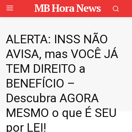
MB Hora News
ALERTA: INSS NÃO
AVISA, mas VOCÊ JÁ
TEM DIREITO a
BENEFÍCIO –
Descubra AGORA
MESMO o que É SEU
por LEI!