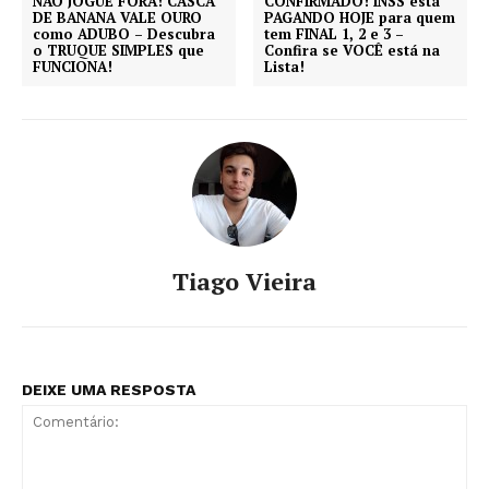
NÃO JOGUE FORA! CASCA
CONFIRMADO! INSS está
DE BANANA VALE OURO
PAGANDO HOJE para quem
como ADUBO – Descubra
tem FINAL 1, 2 e 3 –
o TRUQUE SIMPLES que
Confira se VOCÊ está na
FUNCIONA!
Lista!
Tiago Vieira
DEIXE UMA RESPOSTA