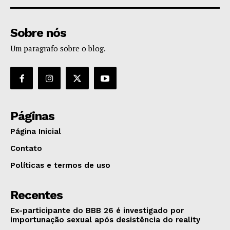
Sobre nós
Um paragrafo sobre o blog.
Páginas
Página Inicial
Contato
Políticas e termos de uso
Recentes
Ex-participante do BBB 26 é investigado por
importunação sexual após desistência do reality