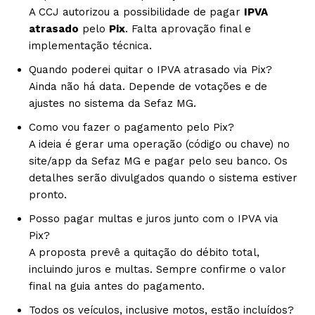
A CCJ autorizou a possibilidade de pagar
IPVA
atrasado
pelo
Pix
. Falta aprovação final e
implementação técnica.
Quando poderei quitar o IPVA atrasado via Pix?
Ainda não há data. Depende de votações e de
ajustes no sistema da Sefaz MG.
Como vou fazer o pagamento pelo Pix?
A ideia é gerar uma operação (código ou chave) no
site/app da Sefaz MG e pagar pelo seu banco. Os
detalhes serão divulgados quando o sistema estiver
pronto.
Posso pagar multas e juros junto com o IPVA via
Pix?
A proposta prevê a quitação do débito total,
incluindo juros e multas. Sempre confirme o valor
final na guia antes do pagamento.
Todos os veículos, inclusive motos, estão incluídos?