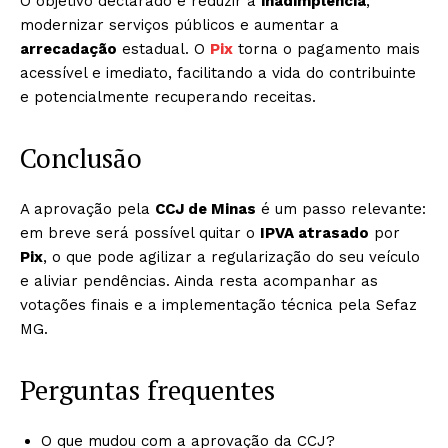
O objetivo declarado é reduzir a
inadimplência
,
modernizar serviços públicos e aumentar a
arrecadação
estadual. O
Pix
torna o pagamento mais
acessível e imediato, facilitando a vida do contribuinte
e potencialmente recuperando receitas.
Conclusão
A aprovação pela
CCJ de Minas
é um passo relevante:
em breve será possível quitar o
IPVA atrasado
por
Pix
, o que pode agilizar a regularização do seu veículo
e aliviar pendências. Ainda resta acompanhar as
votações finais e a implementação técnica pela Sefaz
MG.
Perguntas frequentes
O que mudou com a aprovação da CCJ?