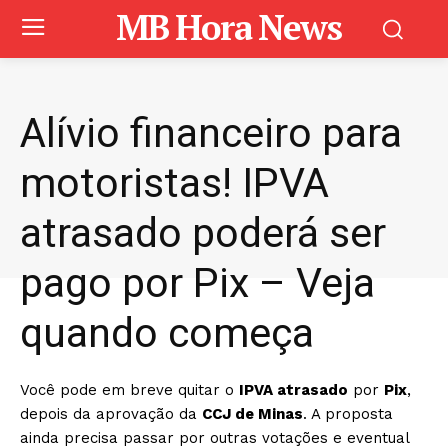
MB Hora News
Alívio financeiro para
motoristas! IPVA
atrasado poderá ser
pago por Pix – Veja
quando começa
Você pode em breve quitar o
IPVA atrasado
por
Pix
,
depois da aprovação da
CCJ de Minas
. A proposta
ainda precisa passar por outras votações e eventual