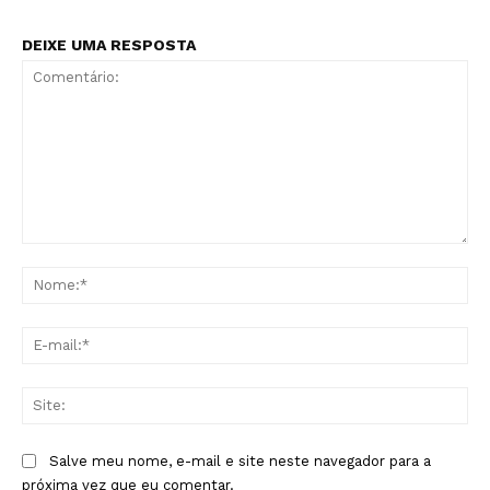
DEIXE UMA RESPOSTA
Comentário:
No
E-
mai
Sit
Salve meu nome, e-mail e site neste navegador para a
próxima vez que eu comentar.