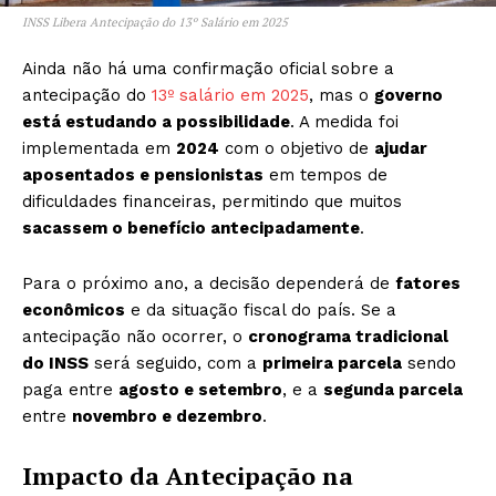
INSS Libera Antecipação do 13º Salário em 2025
Ainda não há uma confirmação oficial sobre a
antecipação do
13º salário em 2025
, mas o
governo
está estudando a possibilidade
. A medida foi
implementada em
2024
com o objetivo de
ajudar
aposentados e pensionistas
em tempos de
dificuldades financeiras, permitindo que muitos
sacassem o benefício antecipadamente
.
Para o próximo ano, a decisão dependerá de
fatores
econômicos
e da situação fiscal do país. Se a
antecipação não ocorrer, o
cronograma tradicional
do INSS
será seguido, com a
primeira parcela
sendo
paga entre
agosto e setembro
, e a
segunda parcela
entre
novembro e dezembro
.
Impacto da Antecipação na