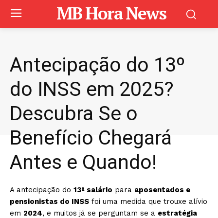
MB Hora News
Antecipação do 13º
do INSS em 2025?
Descubra Se o
Benefício Chegará
Antes e Quando!
A antecipação do
13º salário
para
aposentados e
pensionistas do INSS
foi uma medida que trouxe alívio
em
2024
, e muitos já se perguntam se a
estratégia