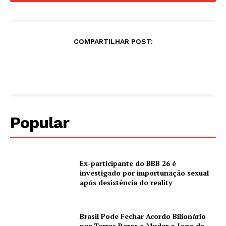
COMPARTILHAR POST:
Popular
Ex-participante do BBB 26 é
investigado por importunação sexual
após desistência do reality
Brasil Pode Fechar Acordo Bilionário
por Terras Raras e Mudar o Jogo da