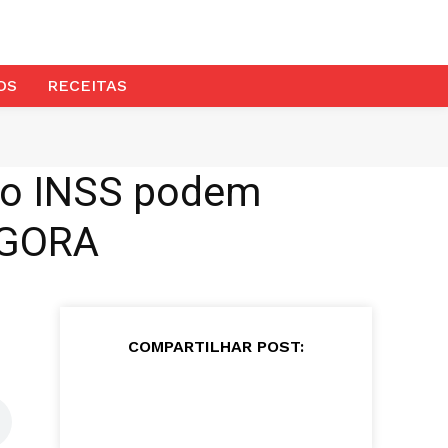
OS
RECEITAS
o INSS podem
AGORA
COMPARTILHAR POST: