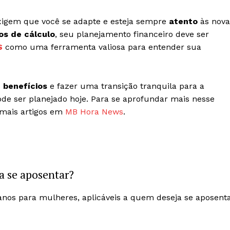
igem que você se adapte e esteja sempre
atento
às nova
ios de cálculo
, seu planejamento financeiro deve ser
S
como uma ferramenta valiosa para entender sua
s
benefícios
e fazer uma transição tranquila para a
de ser planejado hoje. Para se aprofundar mais nesse
 mais artigos em
MB Hora News
.
a se aposentar?
anos para mulheres, aplicáveis a quem deseja se aposent