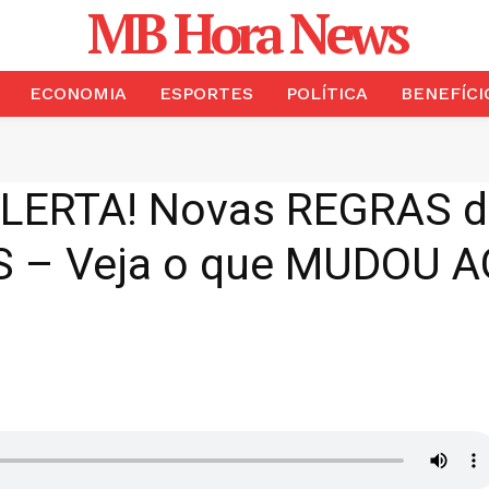
MB Hora News
ECONOMIA
ESPORTES
POLÍTICA
BENEFÍCI
ERTA! Novas REGRAS d
 – Veja o que MUDOU 