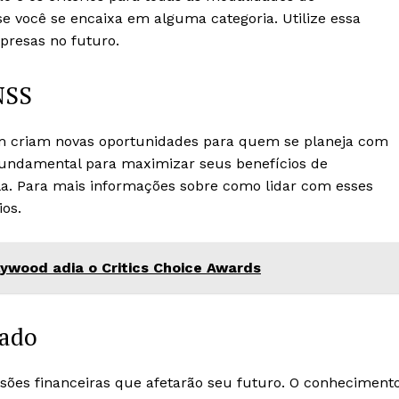
 se você se encaixa em alguma categoria. Utilize essa
presas no futuro.
NSS
 criam novas oportunidades para quem se planeja com
fundamental para maximizar seus benefícios de
la. Para mais informações sobre como lidar com esses
ios.
llywood adia o Critics Choice Awards
mado
sões financeiras que afetarão seu futuro. O conheciment