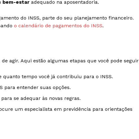
m
bem-estar
adequado na aposentadoria.
agamento do INSS, parte do seu planejamento financeiro.
ssando
o calendário de pagamentos do INSS
.
 de agir. Aqui estão algumas etapas que você pode seguir
ue quanto tempo você já contribuiu para o INSS.
SS para entender suas opções.
s para se adequar às novas regras.
rocure um especialista em previdência para orientações