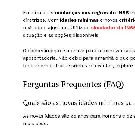
Em suma, as
mudanças nas regras do INSS
ex
diretrizes. Com
idades mínimas
e novos
critér
revisado e ajustado. Utilize o
simulador do INS
situação e as opções disponíveis.
O conhecimento é a chave para maximizar seu
aposentadoria. Não deixe para amanhã o que po
tema e em outros assuntos relevantes, explore
Perguntas Frequentes (FAQ)
Quais são as novas idades mínimas par
As novas idades são 65 anos para homens e 62 
mais cedo.