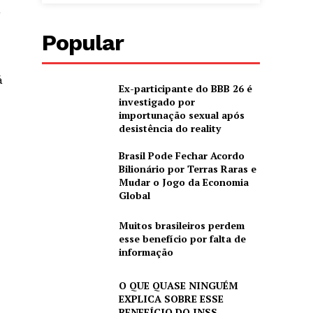
á
Popular
á
Ex-participante do BBB 26 é
investigado por
importunação sexual após
desistência do reality
Brasil Pode Fechar Acordo
Bilionário por Terras Raras e
Mudar o Jogo da Economia
Global
Muitos brasileiros perdem
esse benefício por falta de
informação
O QUE QUASE NINGUÉM
EXPLICA SOBRE ESSE
BENEFÍCIO DO INSS