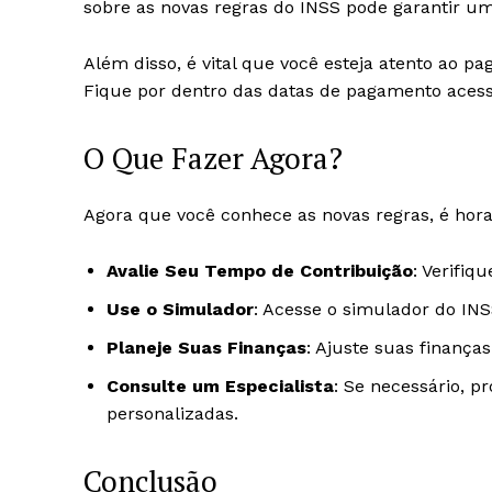
sobre as novas regras do INSS pode garantir u
Além disso, é vital que você esteja atento ao p
Fique por dentro das datas de pagamento ace
O Que Fazer Agora?
Agora que você conhece as novas regras, é hora
Avalie Seu Tempo de Contribuição
: Verifiq
Use o Simulador
: Acesse o simulador do IN
Planeje Suas Finanças
: Ajuste suas finança
Consulte um Especialista
: Se necessário, p
personalizadas.
Conclusão