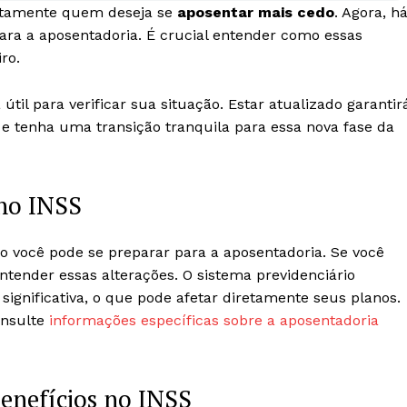
etamente quem deseja se
aposentar mais cedo
. Agora, h
ara a aposentadoria. É crucial entender como essas
ro.
il para verificar sua situação. Estar atualizado garantir
e tenha uma transição tranquila para essa nova fase da
no INSS
ocê pode se preparar para a aposentadoria. Se você
ntender essas alterações. O sistema previdenciário
ignificativa, o que pode afetar diretamente seus planos.
onsulte
informações específicas sobre a aposentadoria
Benefícios no INSS