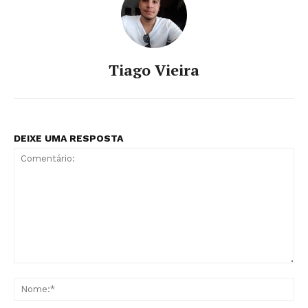
Tiago Vieira
DEIXE UMA RESPOSTA
Comentário:
No