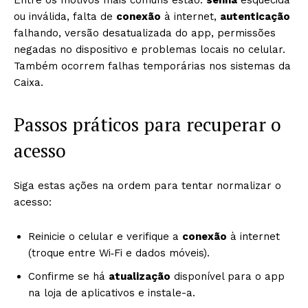
Entre os motivos mais comuns estão:
senha
esquecida
ou inválida, falta de
conexão
à internet,
autenticação
falhando, versão desatualizada do app, permissões
negadas no dispositivo e problemas locais no celular.
Também ocorrem falhas temporárias nos sistemas da
Caixa.
Passos práticos para recuperar o
acesso
Siga estas ações na ordem para tentar normalizar o
acesso:
Reinicie o celular e verifique a
conexão
à internet
(troque entre Wi‑Fi e dados móveis).
Confirme se há
atualização
disponível para o app
na loja de aplicativos e instale-a.