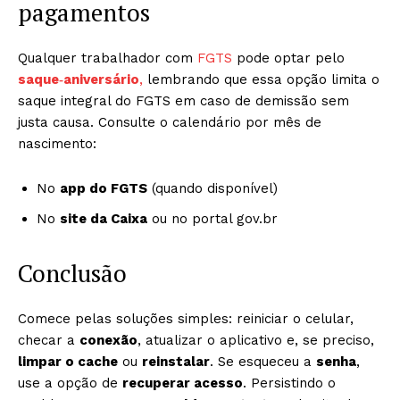
pagamentos
Qualquer trabalhador com
FGTS
pode optar pelo
saque‑aniversário
,
lembrando que essa opção limita o
saque integral do FGTS em caso de demissão sem
justa causa. Consulte o calendário por mês de
nascimento:
No
app do FGTS
(quando disponível)
No
site da Caixa
ou no portal gov.br
Conclusão
Comece pelas soluções simples: reiniciar o celular,
checar a
conexão
, atualizar o aplicativo e, se preciso,
limpar o cache
ou
reinstalar
. Se esqueceu a
senha
,
use a opção de
recuperar acesso
. Persistindo o