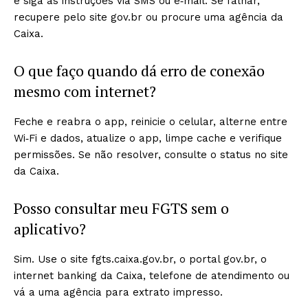
e siga as instruções via SMS ou e‑mail. Se falhar,
recupere pelo site gov.br ou procure uma agência da
Caixa.
O que faço quando dá erro de conexão
mesmo com internet?
Feche e reabra o app, reinicie o celular, alterne entre
Wi‑Fi e dados, atualize o app, limpe cache e verifique
permissões. Se não resolver, consulte o status no site
da Caixa.
Posso consultar meu FGTS sem o
aplicativo?
Sim. Use o site fgts.caixa.gov.br, o portal gov.br, o
internet banking da Caixa, telefone de atendimento ou
vá a uma agência para extrato impresso.