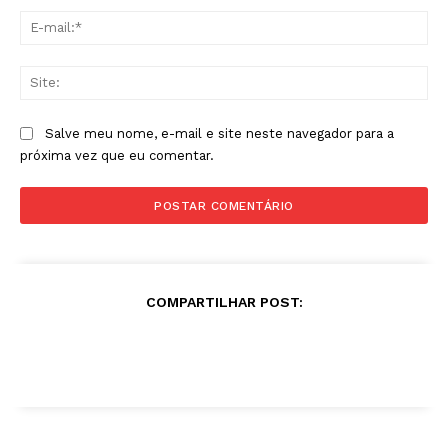
E-
mai
Sit
Salve meu nome, e-mail e site neste navegador para a
próxima vez que eu comentar.
COMPARTILHAR POST: