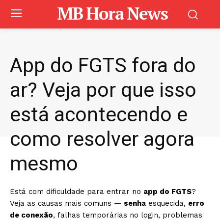
MB Hora News
App do FGTS fora do
ar? Veja por que isso
está acontecendo e
como resolver agora
mesmo
Está com dificuldade para entrar no
app do FGTS
?
Veja as causas mais comuns —
senha
esquecida,
erro
de conexão
, falhas temporárias no login, problemas