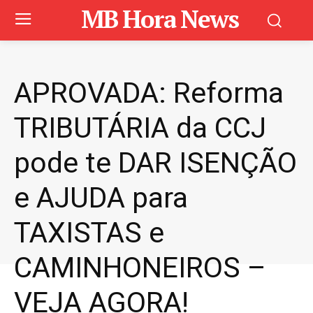
MB Hora News
APROVADA: Reforma
TRIBUTÁRIA da CCJ
pode te DAR ISENÇÃO
e AJUDA para
TAXISTAS e
CAMINHONEIROS –
VEJA AGORA!