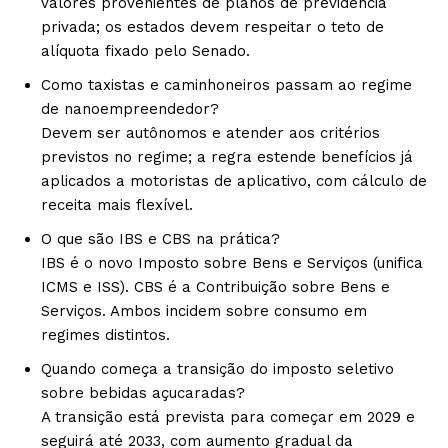
valores provenientes de planos de previdência
privada; os estados devem respeitar o teto de
alíquota fixado pelo Senado.
Como taxistas e caminhoneiros passam ao regime
de nanoempreendedor?
Devem ser autônomos e atender aos critérios
previstos no regime; a regra estende benefícios já
aplicados a motoristas de aplicativo, com cálculo de
receita mais flexível.
O que são IBS e CBS na prática?
IBS é o novo Imposto sobre Bens e Serviços (unifica
ICMS e ISS). CBS é a Contribuição sobre Bens e
Serviços. Ambos incidem sobre consumo em
regimes distintos.
Quando começa a transição do imposto seletivo
sobre bebidas açucaradas?
A transição está prevista para começar em 2029 e
seguirá até 2033, com aumento gradual da