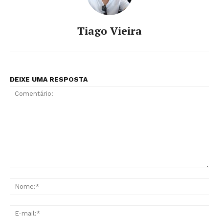
Tiago Vieira
DEIXE UMA RESPOSTA
Comentário:
No
E-