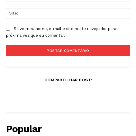
mai
Sit
Salve meu nome, e-mail e site neste navegador para a
próxima vez que eu comentar.
COMPARTILHAR POST:
Popular