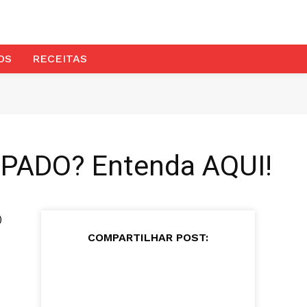
OS
RECEITAS
IPADO? Entenda AQUI!
)
COMPARTILHAR POST: