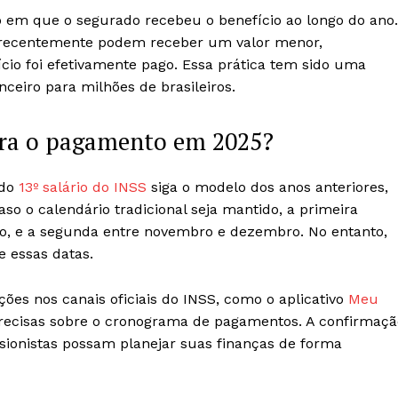
po em que o segurado recebeu o benefício ao longo do ano.
m recentemente podem receber um valor menor,
io foi efetivamente pago. Essa prática tem sido uma
nceiro para milhões de brasileiros.
para o pagamento em 2025?
do
13º salário do INSS
siga o modelo dos anos anteriores,
so o calendário tradicional seja mantido, a primeira
ro, e a segunda entre novembro e dezembro. No entanto,
e essas datas.
ções nos canais oficiais do INSS, como o aplicativo
Meu
precisas sobre o cronograma de pagamentos. A confirmaçã
sionistas possam planejar suas finanças de forma