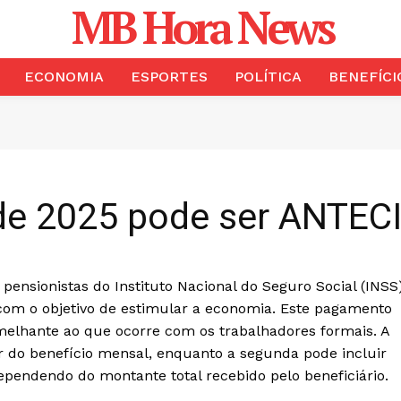
MB Hora News
ECONOMIA
ESPORTES
POLÍTICA
BENEFÍCI
de 2025 pode ser ANTEC
 pensionistas do Instituto Nacional do Seguro Social (INSS
com o objetivo de estimular a economia. Este pagamento
melhante ao que ocorre com os trabalhadores formais. A
r do benefício mensal, enquanto a segunda pode incluir
pendendo do montante total recebido pelo beneficiário.