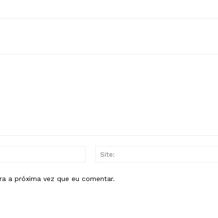
E-
mail:*
ra a próxima vez que eu comentar.