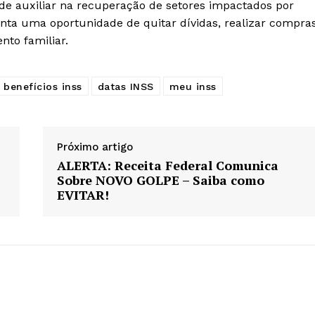
e auxiliar na recuperação de setores impactados por
esenta uma oportunidade de quitar dívidas, realizar compra
to familiar.
benefícios inss
datas INSS
meu inss
Próximo artigo
ALERTA: Receita Federal Comunica
Sobre NOVO GOLPE – Saiba como
EVITAR!