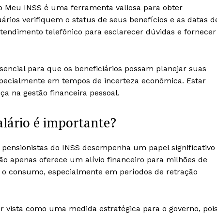
tivo Meu INSS é uma ferramenta valiosa para obter
ários verifiquem o status de seus benefícios e as datas d
tendimento telefônico para esclarecer dúvidas e fornecer
sencial para que os beneficiários possam planejar suas
especialmente em tempos de incerteza econômica. Estar
ça na gestão financeira pessoal.
alário é importante?
e pensionistas do INSS desempenha um papel significativo
ão apenas oferece um alívio financeiro para milhões de
r o consumo, especialmente em períodos de retração
r vista como uma medida estratégica para o governo, poi