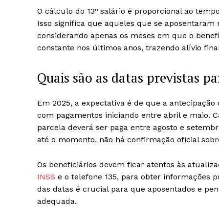
O cálculo do 13º salário é proporcional ao tem
Isso significa que aqueles que se aposentara
considerando apenas os meses em que o benefíc
constante nos últimos anos, trazendo alívio fina
Quais são as datas previstas 
Em 2025, a expectativa é de que a antecipação 
com pagamentos iniciando entre abril e maio. Ca
parcela deverá ser paga entre agosto e setemb
até o momento, não há confirmação oficial sobr
Os beneficiários devem ficar atentos às atualiza
INSS
e o telefone 135, para obter informações 
das datas é crucial para que aposentados e pen
adequada.