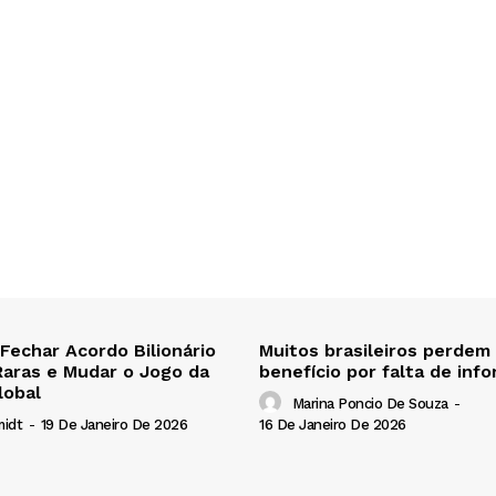
 Fechar Acordo Bilionário
Muitos brasileiros perdem
Raras e Mudar o Jogo da
benefício por falta de inf
lobal
Marina Poncio De Souza
-
16 De Janeiro De 2026
midt
-
19 De Janeiro De 2026