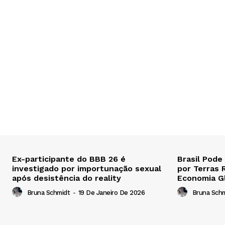
Ex-participante do BBB 26 é
Brasil Pode
investigado por importunação sexual
por Terras 
após desistência do reality
Economia G
Bruna Schmidt
-
19 De Janeiro De 2026
Bruna Sch