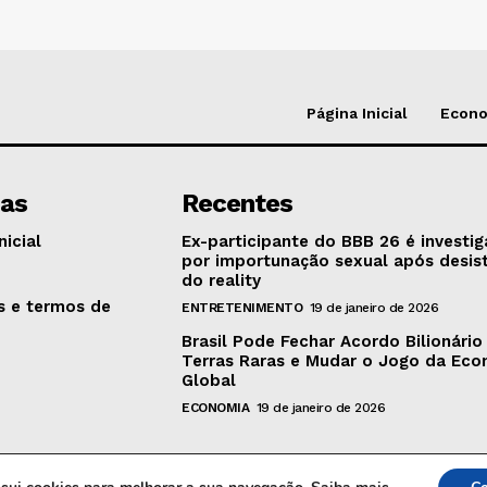
Página Inicial
Econ
nas
Recentes
nicial
Ex-participante do BBB 26 é investi
por importunação sexual após desis
o
do reality
as e termos de
ENTRETENIMENTO
19 de janeiro de 2026
Brasil Pode Fechar Acordo Bilionário
Terras Raras e Mudar o Jogo da Ec
Global
ECONOMIA
19 de janeiro de 2026