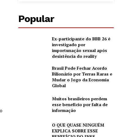
Popular
Ex-participante do BBB 26 é
investigado por
importunação sexual após
desistência do reality
Brasil Pode Fechar Acordo
Bilionário por Terras Raras e
Mudar o Jogo da Economia
Global
Muitos brasileiros perdem
esse benefício por falta de
informação
o
O QUE QUASE NINGUÉM
EXPLICA SOBRE ESSE
BENEFÍCIO DO INSS