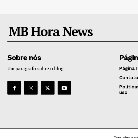
MB Hora News
Sobre nós
Pági
Um paragrafo sobre o blog.
Página I
Contat
Polític
uso