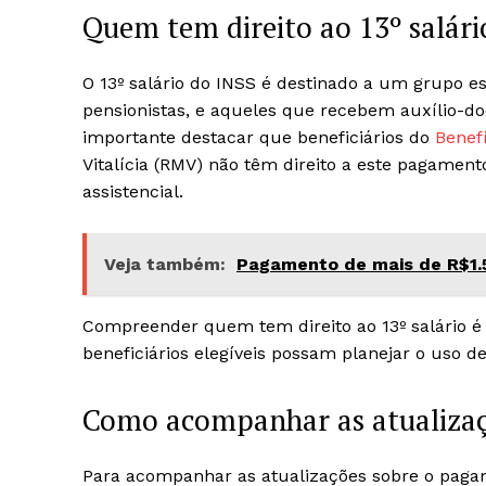
Quem tem direito ao 13º salár
O 13º salário do INSS é destinado a um grupo es
pensionistas, e aqueles que recebem auxílio-doe
importante destacar que beneficiários do
Benefí
Vitalícia (RMV) não têm direito a este pagamen
assistencial.
Veja também:
Pagamento de mais de R$1.5
Compreender quem tem direito ao 13º salário é 
beneficiários elegíveis possam planejar o uso d
Como acompanhar as atualizaçõ
Para acompanhar as atualizações sobre o pagame