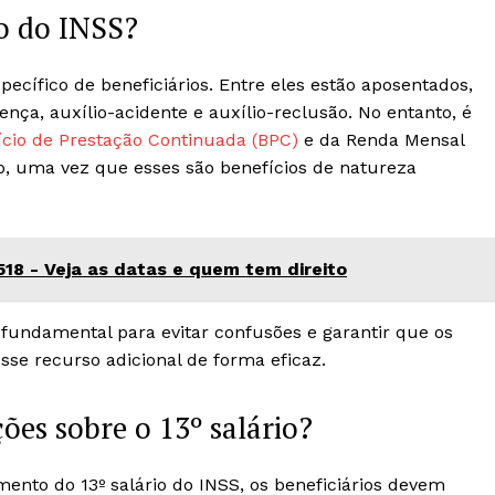
io do INSS?
pecífico de beneficiários. Entre eles estão aposentados,
nça, auxílio-acidente e auxílio-reclusão. No entanto, é
cio de Prestação Continuada (BPC)
e da Renda Mensal
to, uma vez que esses são benefícios de natureza
18 - Veja as datas e quem tem direito
fundamental para evitar confusões e garantir que os
esse recurso adicional de forma eficaz.
es sobre o 13º salário?
nto do 13º salário do INSS, os beneficiários devem