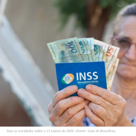
Veja as novidades sobre o 13 salário do INSS. (Fonte: Guia do Benefício)