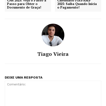
CNH 2025: Veja o Passo a
Calendário PIS/PASEP
Passo para Obter o
2025: Saiba Quando Inicia
Documento de Graça!
o Pagamento!
Tiago Vieira
DEIXE UMA RESPOSTA