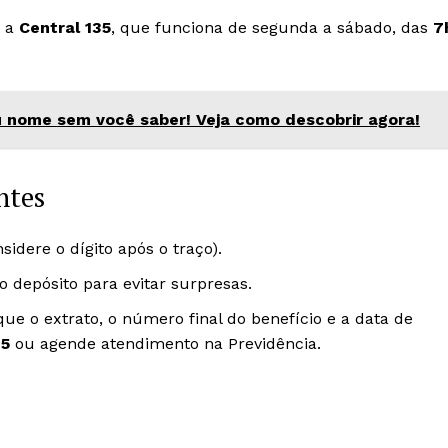
a a
Central 135
, que funciona de segunda a sábado, das
7
u nome sem você saber! Veja como descobrir agora!
ntes
sidere o dígito após o traço).
 depósito para evitar surpresas.
ique o extrato, o número final do benefício e a data de
35
ou agende atendimento na Previdência.