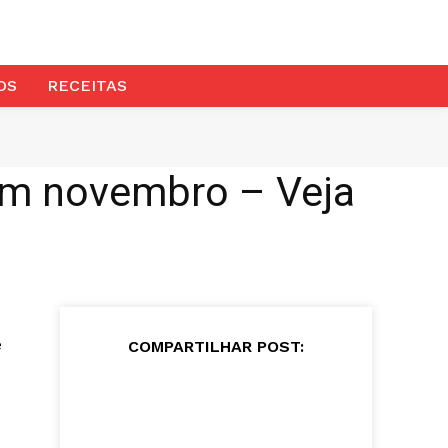
OS
RECEITAS
em novembro – Veja
e
COMPARTILHAR POST: