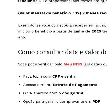
O
valor
do 13º é proporcional aos meses em que 
(Valor mensal do benefício ÷ 12) × meses re
Exemplo: se você começou a receber em julho, t
iniciou o benefício a partir de
junho de 2025
ter
ano.
Como consultar data e valor 
Você pode verificar pelo
Meu INSS
(aplicativo ou
Faça login com
CPF
e senha
Acesse o menu
Extrato de Pagamento
O 13º aparece com o
código 104
Opção para gerar o comprovante em
PDF