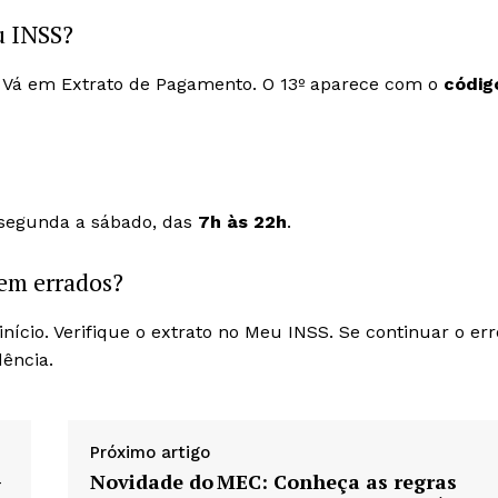
u INSS?
 Vá em Extrato de Pagamento. O 13º aparece com o
códig
 segunda a sábado, das
7h às 22h
.
rem errados?
início. Verifique o extrato no Meu INSS. Se continuar o err
ência.
Próximo artigo
—
Novidade do MEC: Conheça as regras