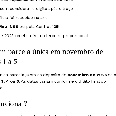
sem considerar o dígito após o traço
ício foi recebido no ano
Meu INSS
ou pela Central
135
e 2025 recebe décimo terceiro proporcional
 em parcela única em novembro de
 1 a 5
ca parcela junto ao depósito de
novembro de 2025
se 
, 3, 4 ou 5
. As datas variam conforme o dígito final do
o.
orcional?