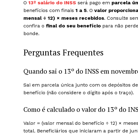
O
13º salário do INSS
será pago em
parcela ún
benefícios com finais
1 a 5
. O
valor proporciona
mensal ÷ 12) × meses recebidos
. Consulte se
confira o
final do seu benefício
para não perde
bonde.
Perguntas Frequentes
Quando sai o 13º do INSS em novembr
Sai em parcela única junto com os depósitos d
benefício (não considere o dígito após o traço).
Como é calculado o valor do 13º do IN
Valor = (valor mensal do benefício ÷ 12) × mes
total. Beneficiários que iniciaram a partir de ju