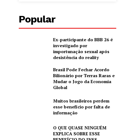
Popular
Ex-participante do BBB 26 é
investigado por
importunação sexual após
desistência do reality
Brasil Pode Fechar Acordo
Bilionário por Terras Raras e
Mudar o Jogo da Economia
Global
o
Muitos brasileiros perdem
esse benefício por falta de
informação
O QUE QUASE NINGUÉM
EXPLICA SOBRE ESSE
BENEFÍCIO DO INSS