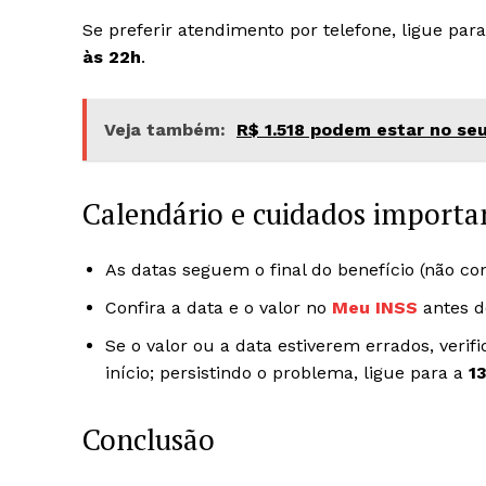
Se preferir atendimento por telefone, ligue par
às 22h
.
Veja também:
R$ 1.518 podem estar no se
Calendário e cuidados importa
As datas seguem o final do benefício (não con
Confira a data e o valor no
Meu INSS
antes do
Se o valor ou a data estiverem errados, verif
início; persistindo o problema, ligue para a
1
Conclusão