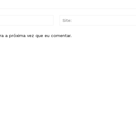
E-
mail:*
ra a próxima vez que eu comentar.