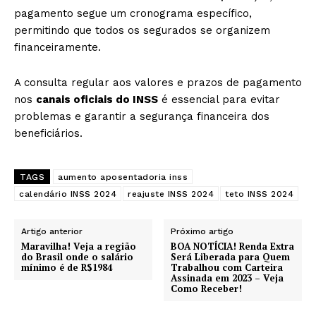
pagamento segue um cronograma específico,
permitindo que todos os segurados se organizem
financeiramente.
A consulta regular aos valores e prazos de pagamento
nos
canais oficiais do INSS
é essencial para evitar
problemas e garantir a segurança financeira dos
beneficiários.
TAGS
aumento aposentadoria inss
calendário INSS 2024
reajuste INSS 2024
teto INSS 2024
Artigo anterior
Próximo artigo
Maravilha! Veja a região
BOA NOTÍCIA! Renda Extra
do Brasil onde o salário
Será Liberada para Quem
mínimo é de R$1984
Trabalhou com Carteira
Assinada em 2023 – Veja
Como Receber!