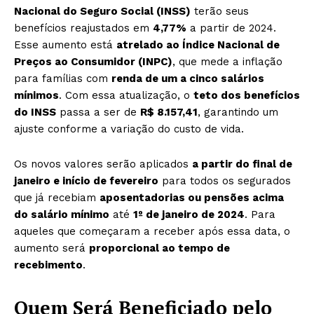
Nacional do Seguro Social (INSS)
terão seus
benefícios reajustados em
4,77%
a partir de 2024.
Esse aumento está
atrelado ao Índice Nacional de
Preços ao Consumidor (INPC)
, que mede a inflação
para famílias com
renda de um a cinco salários
mínimos
. Com essa atualização, o
teto dos benefícios
do INSS
passa a ser de
R$ 8.157,41
, garantindo um
ajuste conforme a variação do custo de vida.
Os novos valores serão aplicados
a partir do final de
janeiro e início de fevereiro
para todos os segurados
que já recebiam
aposentadorias ou pensões acima
do salário mínimo
até
1º de janeiro de 2024
. Para
aqueles que começaram a receber após essa data, o
aumento será
proporcional ao tempo de
recebimento
.
Quem Será Beneficiado pelo