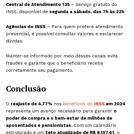
Central de Atendimento 135
– Serviço gratuito do
INSS, disponível de
segunda a sábado, das 7h às 22h
.
Agências do INSS
– Para quem prefere atendimento
presencial, é possível consultar valores e esclarecer
dúvidas.
Manter-se informado por meio desses canais evita
fraudes e garante que o beneficiário receba
corretamente seu pagamento.
Conclusão
O
reajuste de 4,77%
nos
benefícios do
INSS
em 2024
representa um avanço necessário para garantir
o
poder de compra e o bem-estar de milhões de
aposentados e pensionistas
. Com um calendário
estruturado e um
teto atualizado de R$ 8.157,41
, o