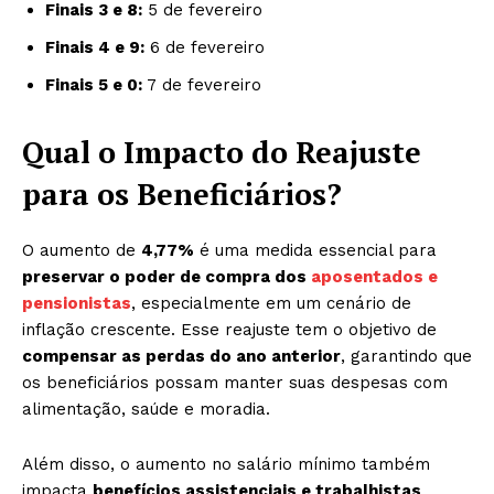
Finais 3 e 8:
5 de fevereiro
Finais 4 e 9:
6 de fevereiro
Finais 5 e 0:
7 de fevereiro
Qual o Impacto do Reajuste
para os Beneficiários?
O aumento de
4,77%
é uma medida essencial para
preservar o poder de compra dos
aposentados e
pensionistas
, especialmente em um cenário de
inflação crescente. Esse reajuste tem o objetivo de
compensar as perdas do ano anterior
, garantindo que
os beneficiários possam manter suas despesas com
alimentação, saúde e moradia.
Além disso, o aumento no salário mínimo também
impacta
benefícios assistenciais e trabalhistas
,