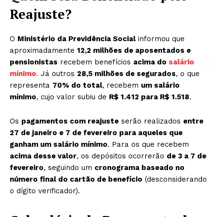
Reajuste?
O
Ministério da Previdência Social
informou que
aproximadamente
12,2 milhões de aposentados e
pensionistas
recebem benefícios
acima do
salário
mínimo
.
Já outros
28,5 milhões de segurados
, o que
representa
70% do total
, recebem
um salário
mínimo
, cujo valor subiu de
R$ 1.412 para R$ 1.518
.
Os
pagamentos com reajuste
serão realizados
entre
27 de janeiro e 7 de fevereiro para aqueles que
ganham um salário mínimo
. Para os que recebem
acima desse valor
, os depósitos ocorrerão
de 3 a 7 de
fevereiro
, seguindo um
cronograma baseado no
número final do cartão de benefício
(desconsiderando
o dígito verificador).