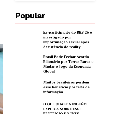
Popular
Ex-participante do BBB 26 é
investigado por
importunação sexual após
desistência do reality
Brasil Pode Fechar Acordo
Bilionário por Terras Raras e
Mudar o Jogo da Economia
Global
Muitos brasileiros perdem
esse benefício por falta de
informação
O QUE QUASE NINGUÉM
EXPLICA SOBRE ESSE
BENEFÍCIO DO INSS