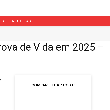
OS
RECEITAS
rova de Vida em 2025 –
,
COMPARTILHAR POST: