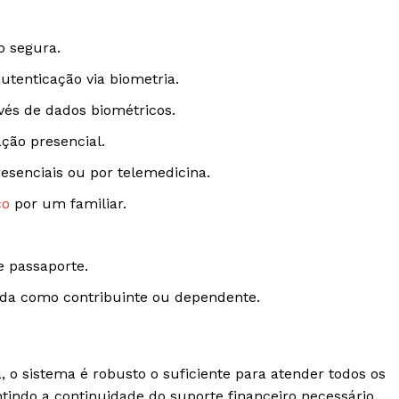
o segura.
utenticação via biometria.
és de dados biométricos.
ação presencial.
esenciais ou por telemedicina.
co
por um familiar.
 passaporte.
da como contribuinte ou dependente.
 o sistema é robusto o suficiente para atender todos os
ntindo a continuidade do suporte financeiro necessário.