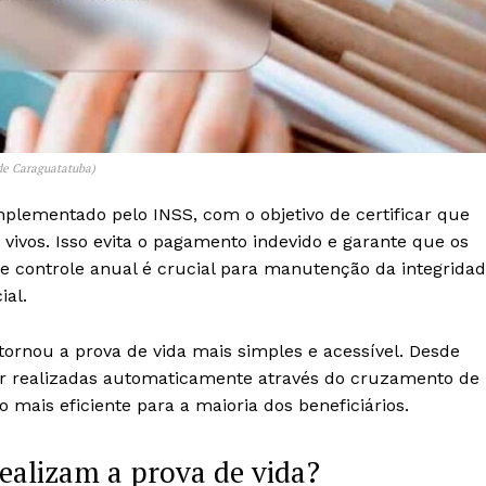
 de Caraguatatuba)
lementado pelo INSS, com o objetivo de certificar que
ivos. Isso evita o pagamento indevido e garante que os
 controle anual é crucial para manutenção da integrida
ial.
ornou a prova de vida mais simples e acessível. Desde
er realizadas automaticamente através do cruzamento de
mais eficiente para a maioria dos beneficiários.
ealizam a prova de vida?