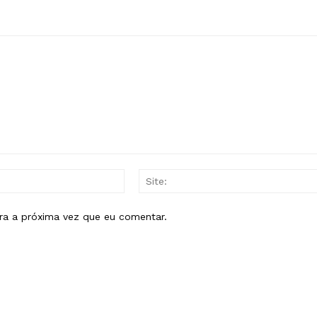
E-
mail:*
ra a próxima vez que eu comentar.