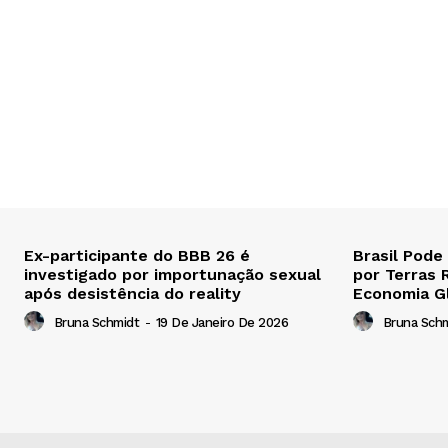
Ex-participante do BBB 26 é
Brasil Pode
investigado por importunação sexual
por Terras 
após desistência do reality
Economia G
Bruna Schmidt
-
19 De Janeiro De 2026
Bruna Sch