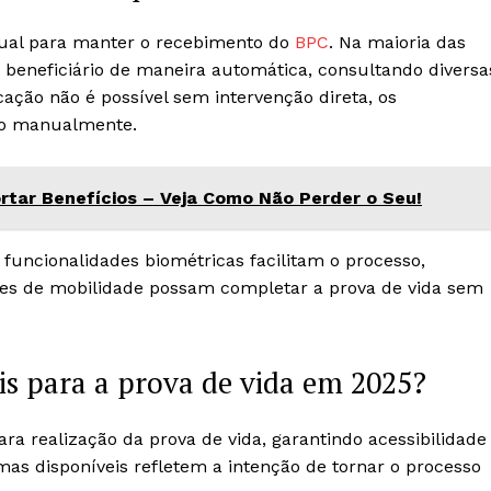
nual para manter o recebimento do
BPC
. Na maioria das
 beneficiário de maneira automática, consultando diversa
cação não é possível sem intervenção direta, os
sso manualmente.
tar Benefícios – Veja Como Não Perder o Seu!
 funcionalidades biométricas facilitam o processo,
es de mobilidade possam completar a prova de vida sem
is para a prova de vida em 2025?
ara realização da prova de vida, garantindo acessibilidade
rmas disponíveis refletem a intenção de tornar o processo