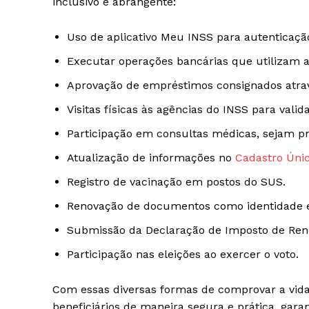
inclusivo e abrangente:
Uso de aplicativo Meu INSS para autenticaçã
Executar operações bancárias que utilizam a
Aprovação de empréstimos consignados atrav
Visitas físicas às agências do INSS para valid
Participação em consultas médicas, sejam pr
Atualização de informações no
Cadastro Úni
Registro de vacinação em postos do SUS.
Renovação de documentos como identidade e
Submissão da Declaração de Imposto de Ren
Participação nas eleições ao exercer o voto.
Com essas diversas formas de comprovar a vida,
beneficiários de maneira segura e prática, gara