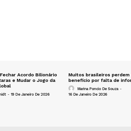
 Fechar Acordo Bilionário
Muitos brasileiros perdem
Raras e Mudar o Jogo da
benefício por falta de inf
lobal
Marina Poncio De Souza
-
16 De Janeiro De 2026
midt
-
19 De Janeiro De 2026