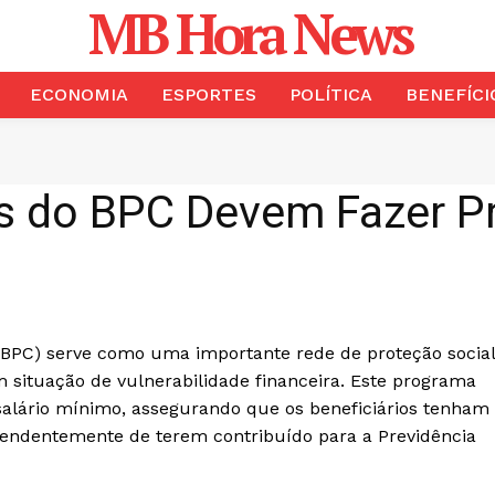
MB Hora News
ECONOMIA
ESPORTES
POLÍTICA
BENEFÍCI
s do BPC Devem Fazer P
 (BPC) serve como uma importante rede de proteção social
 situação de vulnerabilidade financeira. Este programa
alário mínimo, assegurando que os beneficiários tenham
pendentemente de terem contribuído para a Previdência