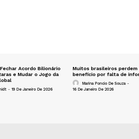
 Fechar Acordo Bilionário
Muitos brasileiros perdem
Raras e Mudar o Jogo da
benefício por falta de inf
lobal
Marina Poncio De Souza
-
16 De Janeiro De 2026
midt
-
19 De Janeiro De 2026