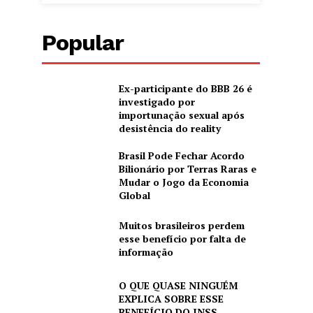
Popular
Ex-participante do BBB 26 é
investigado por
importunação sexual após
desistência do reality
Brasil Pode Fechar Acordo
Bilionário por Terras Raras e
Mudar o Jogo da Economia
Global
Muitos brasileiros perdem
esse benefício por falta de
informação
O QUE QUASE NINGUÉM
EXPLICA SOBRE ESSE
BENEFÍCIO DO INSS