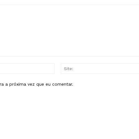
E-
mail:*
ra a próxima vez que eu comentar.