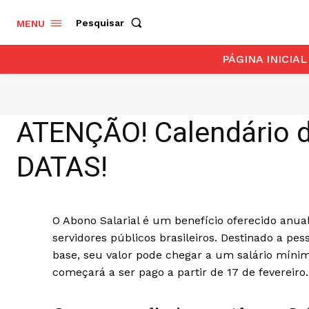
Pesquisar
MENU
PÁGINA INICIAL
ATENÇÃO! Calendário d
DATAS!
O Abono Salarial é um benefício oferecido anual
servidores públicos brasileiros. Destinado a pe
base, seu valor pode chegar a um salário míni
começará a ser pago a partir de 17 de fevereiro.