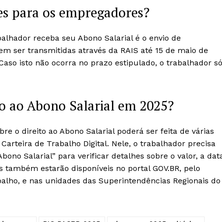
es para os empregadores?
balhador receba seu Abono Salarial é o envio de
m ser transmitidas através da RAIS até 15 de maio de
Caso isto não ocorra no prazo estipulado, o trabalhador s
to ao Abono Salarial em 2025?
bre o direito ao Abono Salarial poderá ser feita de várias
 Carteira de Trabalho Digital. Nele, o trabalhador precisa
bono Salarial” para verificar detalhes sobre o valor, a dat
is também estarão disponíveis no portal GOV.BR, pelo
balho, e nas unidades das Superintendências Regionais do