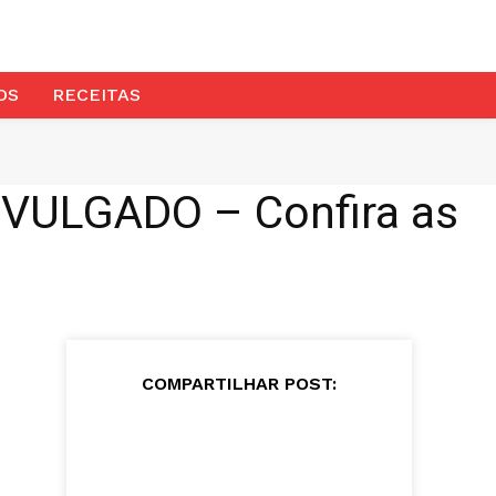
OS
RECEITAS
IVULGADO – Confira as
COMPARTILHAR POST: