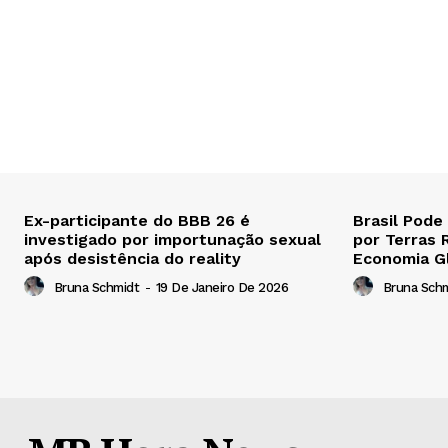
Ex-participante do BBB 26 é
Brasil Pode
investigado por importunação sexual
por Terras 
após desistência do reality
Economia G
Bruna Schmidt
-
19 De Janeiro De 2026
Bruna Sch