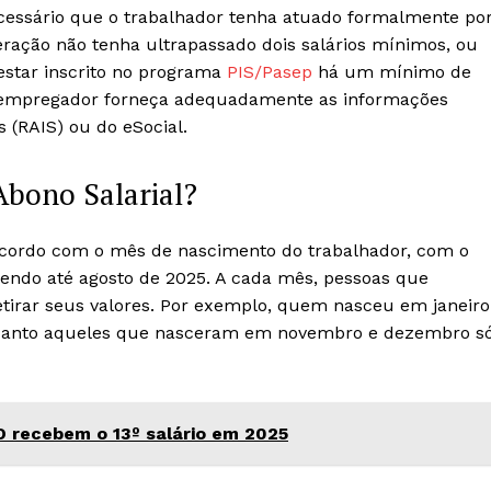
necessário que o trabalhador tenha atuado formalmente por
ação não tenha ultrapassado dois salários mínimos, ou
 estar inscrito no programa
PIS/Pasep
há um mínimo de
 o empregador forneça adequadamente as informações
 (RAIS) ou do eSocial.
Abono Salarial?
acordo com o mês de nascimento do trabalhador, com o
endo até agosto de 2025. A cada mês, pessoas que
tirar seus valores. Por exemplo, quem nasceu em janeiro
enquanto aqueles que nasceram em novembro e dezembro s
 recebem o 13º salário em 2025