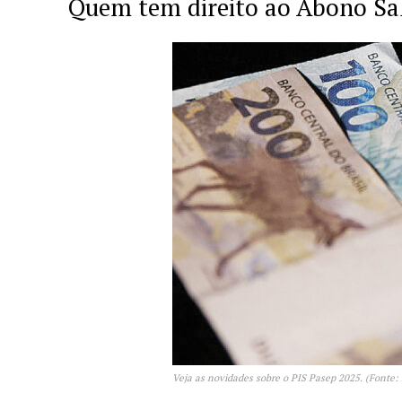
Quem tem direito ao Abono Sal
Veja as novidades sobre o PIS Pasep 2025. (Fonte: 