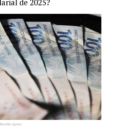
arial de 2025?
Brasilia Agora)