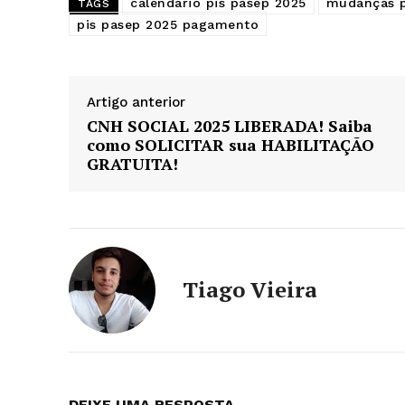
calendário pis pasep 2025
mudanças p
TAGS
pis pasep 2025 pagamento
Artigo anterior
CNH SOCIAL 2025 LIBERADA! Saiba
como SOLICITAR sua HABILITAÇÃO
GRATUITA!
Tiago Vieira
DEIXE UMA RESPOSTA