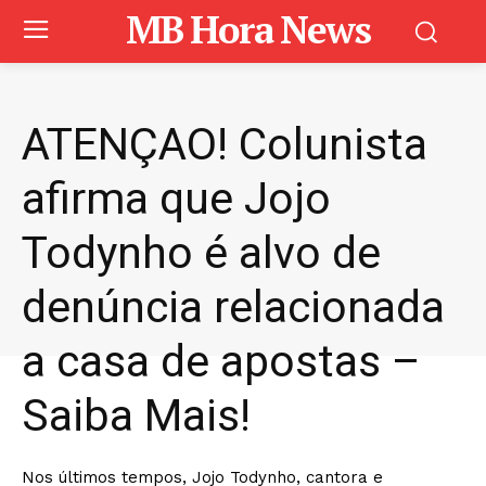
MB Hora News
ATENÇAO! Colunista
afirma que Jojo
Todynho é alvo de
denúncia relacionada
a casa de apostas –
Saiba Mais!
Nos últimos tempos, Jojo Todynho, cantora e