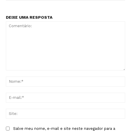
DEIXE UMA RESPOSTA
Comentário:
No
E-
mai
Sit
Salve meu nome, e-mail e site neste navegador para a