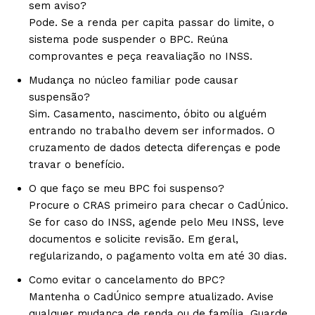
sem aviso?
Pode. Se a renda per capita passar do limite, o
sistema pode suspender o BPC. Reúna
comprovantes e peça reavaliação no INSS.
Mudança no núcleo familiar pode causar
suspensão?
Sim. Casamento, nascimento, óbito ou alguém
entrando no trabalho devem ser informados. O
cruzamento de dados detecta diferenças e pode
travar o benefício.
O que faço se meu BPC foi suspenso?
Procure o CRAS primeiro para checar o CadÚnico.
Se for caso do INSS, agende pelo Meu INSS, leve
documentos e solicite revisão. Em geral,
regularizando, o pagamento volta em até 30 dias.
Como evitar o cancelamento do BPC?
Mantenha o CadÚnico sempre atualizado. Avise
qualquer mudança de renda ou de família. Guarde