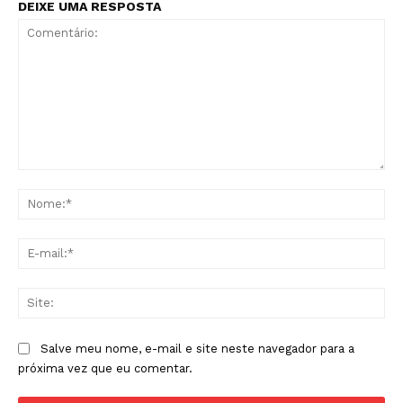
DEIXE UMA RESPOSTA
Comentário:
No
E-
mai
Sit
Salve meu nome, e-mail e site neste navegador para a
próxima vez que eu comentar.