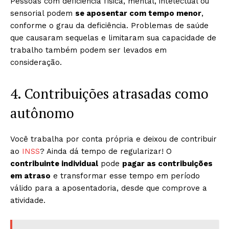
Pessoas com deficiência física, mental, intelectual ou
sensorial podem
se aposentar com tempo menor
,
conforme o grau da deficiência. Problemas de saúde
que causaram sequelas e limitaram sua capacidade de
trabalho também podem ser levados em
consideração.
4. Contribuições atrasadas como
autônomo
Você trabalha por conta própria e deixou de contribuir
ao
INSS
? Ainda dá tempo de regularizar! O
contribuinte individual
pode
pagar as contribuições
em atraso
e transformar esse tempo em período
válido para a aposentadoria, desde que comprove a
atividade.