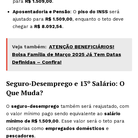
para
R$ 1.509,00
.
Aposentadoria e Pensão
: O
piso do INSS
será
ajustado para
R$ 1.509,00
, enquanto o teto deve
chegar a
R$ 8.092,54
.
Veja também:
ATENÇÃO BENEFICIÁRIOS!
Bolsa Família de Março 2025 Já Tem Datas
Definidas – Confira!
Seguro-Desemprego e 13º Salário: O
Que Muda?
O
seguro-desemprego
também será reajustado, com
o valor mínimo pago sendo equivalente ao
salário
mínimo de R$ 1.509,00
. Esse valor será o teto para
categorias como
empregados domésticos
e
pescadores
.