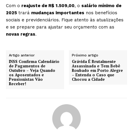
Com o
reajuste de R$ 1.509,00
, o
salário mínimo de
2025
trará
mudanças importantes
nos benefícios
sociais e previdenciários. Fique atento às atualizações
e se prepare para ajustar seu orçamento com as
novas regras
.
Artigo anterior
Próximo artigo
INSS Confirma Calendário
Grávida É Brutalmente
de Pagamentos de
Assassinada e Tem Bebê
Outubro – Veja Quando
Roubado em Porto Alegre
os Aposentados e
– Entenda o Caso que
Pensionistas Vão
Chocou a Cidade
Receber!