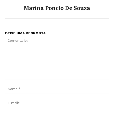
Marina Poncio De Souza
DEIXE UMA RESPOSTA
Comentário:
No
E-
mai