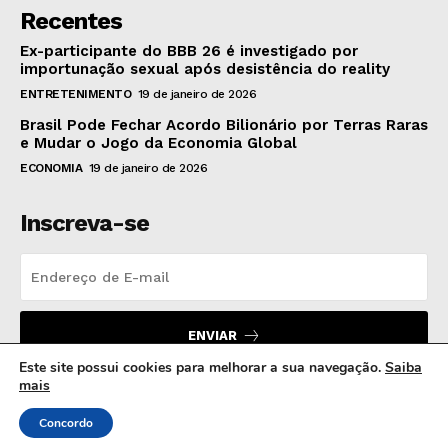
Recentes
Ex-participante do BBB 26 é investigado por
importunação sexual após desistência do reality
ENTRETENIMENTO
19 de janeiro de 2026
Brasil Pode Fechar Acordo Bilionário por Terras Raras
e Mudar o Jogo da Economia Global
ECONOMIA
19 de janeiro de 2026
Inscreva-se
ENVIAR
Este site possui cookies para melhorar a sua navegação.
Saiba
mais
Concordo
© 2024 MB Hora News | Todos os direitos reservados.