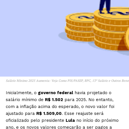
Salário Mínimo 2025 Aumenta: Veja Como PIS/PASEP, BPC, 13º Salário e Outros Benef
Inicialmente, o
governo federal
havia projetado o
salário mínimo de
R$ 1.502
para 2025. No entanto,
com a inflação acima do esperado, o novo valor foi
ajustado para
R$ 1.509,00
. Esse reajuste será
oficializado pelo presidente
Lula
no início do próximo
ano, e os novos valores começarão a ser pagos a