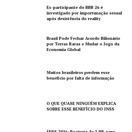
Ex-participante do BBB 26 é
investigado por importunação sexual
após desistência do reality
Brasil Pode Fechar Acordo Bilionário
por Terras Raras e Mudar o Jogo da
Economia Global
Muitos brasileiros perdem esse
benefício por falta de informação
O QUE QUASE NINGUÉM EXPLICA
SOBRE ESSE BENEFÍCIO DO INSS
INSS 2026: Reajuste de 3,9% para