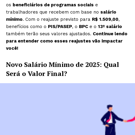
os
beneficiários de programas sociais
e
trabalhadores que recebem com base no
salário
mínimo
. Com o reajuste previsto para
R$ 1.509,00
,
benefícios como o
PIS/PASEP
, o
BPC
e o
13º salário
também terão seus valores ajustados.
Continue lendo
para entender como esses reajustes vão impactar
você!
Novo Salário Mínimo de 2025: Qual
Será o Valor Final?