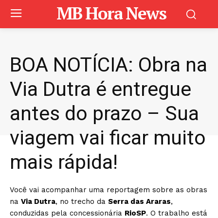
MB Hora News
BOA NOTÍCIA: Obra na
Via Dutra é entregue
antes do prazo – Sua
viagem vai ficar muito
mais rápida!
Você vai acompanhar uma reportagem sobre as obras
na
Via Dutra
, no trecho da
Serra das Araras
,
conduzidas pela concessionária
RioSP
. O trabalho está