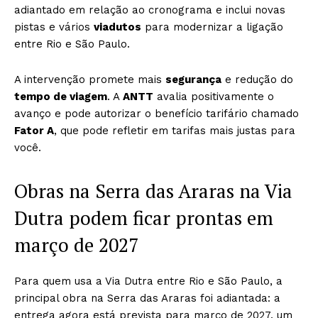
adiantado em relação ao cronograma e inclui novas
pistas e vários
viadutos
para modernizar a ligação
entre Rio e São Paulo.
A intervenção promete mais
segurança
e redução do
tempo de viagem
. A
ANTT
avalia positivamente o
avanço e pode autorizar o benefício tarifário chamado
Fator A
, que pode refletir em tarifas mais justas para
você.
Obras na Serra das Araras na Via
Dutra podem ficar prontas em
março de 2027
Para quem usa a Via Dutra entre Rio e São Paulo, a
principal obra na Serra das Araras foi adiantada: a
entrega agora está prevista para março de 2027, um