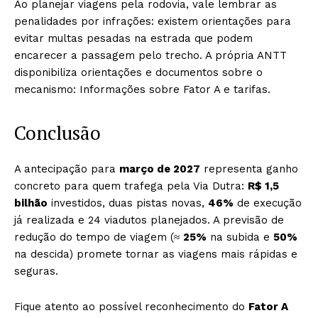
Ao planejar viagens pela rodovia, vale lembrar as
penalidades por infrações: existem orientações para
evitar multas pesadas na estrada que podem
encarecer a passagem pelo trecho. A própria ANTT
disponibiliza orientações e documentos sobre o
mecanismo: Informações sobre Fator A e tarifas.
Conclusão
A antecipação para
março de 2027
representa ganho
concreto para quem trafega pela Via Dutra:
R$ 1,5
bilhão
investidos, duas pistas novas,
46%
de execução
já realizada e 24 viadutos planejados. A previsão de
redução do tempo de viagem (≈
25%
na subida e
50%
na descida) promete tornar as viagens mais rápidas e
seguras.
Fique atento ao possível reconhecimento do
Fator A