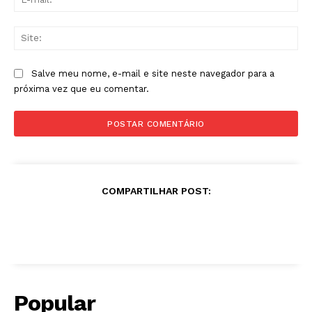
mai
Sit
Salve meu nome, e-mail e site neste navegador para a
próxima vez que eu comentar.
COMPARTILHAR POST:
Popular