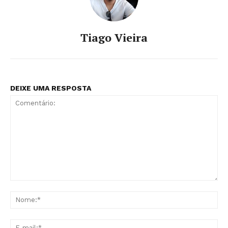
Tiago Vieira
DEIXE UMA RESPOSTA
Comentário:
No
E-