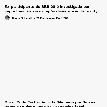
Ex-participante do BBB 26 é investigado por
importunação sexual após desistência do reality
Bruna Schmidt
-
19 De Janeiro De 2026
Brasil Pode Fechar Acordo Bilionário por Terras
Raras e Mudar o Jogo da Economia Global