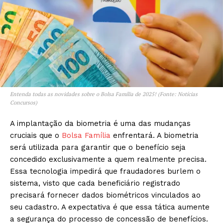
Entenda todas as novidades sobre o Bolsa Família de 2025! (Fonte: Notícias
Concursos)
A implantação da biometria é uma das mudanças
cruciais que o
Bolsa Família
enfrentará. A biometria
será utilizada para garantir que o benefício seja
concedido exclusivamente a quem realmente precisa.
Essa tecnologia impedirá que fraudadores burlem o
sistema, visto que cada beneficiário registrado
precisará fornecer dados biométricos vinculados ao
seu cadastro. A expectativa é que essa tática aumente
a segurança do processo de concessão de benefícios.