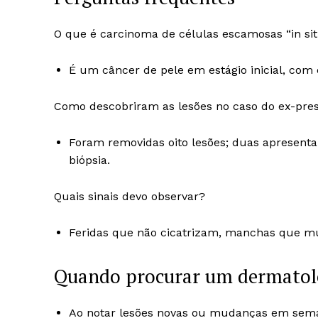
O que é carcinoma de células escamosas “in si
É um câncer de pele em estágio inicial, com 
Como descobriram as lesões no caso do ex-pre
Foram removidas oito lesões; duas apresenta
biópsia.
Quais sinais devo observar?
Feridas que não cicatrizam, manchas que mu
Quando procurar um dermatol
Ao notar lesões novas ou mudanças em semana