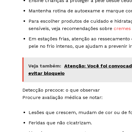
Ensine crianças a proteger a pele desde cedo
Mantenha rotina de autoexame e marque con
Para escolher produtos de cuidado e hidrat
sensíveis, veja recomendações sobre
cremes 
Em estações frias, atenção ao ressecamento e
pele no frio intenso, que ajudam a prevenir ir
Veja também:
Atenção: Você foi convocad
evitar bloqueio
Detecção precoce: o que observar
Procure avaliação médica se notar:
Lesões que crescem, mudam de cor ou de f
Feridas que não cicatrizam.