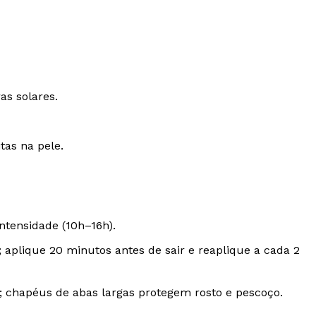
as solares.
tas na pele.
intensidade (10h–16h).
 aplique 20 minutos antes de sair e reaplique a cada 2
; chapéus de abas largas protegem rosto e pescoço.