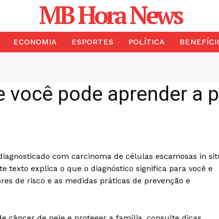
MB Hora News
ECONOMIA
ESPORTES
POLÍTICA
BENEFÍCI
 você pode aprender a p
i diagnosticado com carcinoma de células escamosas in sit
te texto explica o que o diagnóstico significa para você e
atores de risco e as medidas práticas de prevenção e
de câncer de pele e proteger a família, consulte dicas