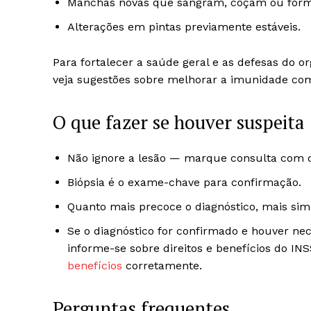
Manchas novas que sangram, coçam ou form
Alterações em pintas previamente estáveis.
Para fortalecer a saúde geral e as defesas do
veja sugestões sobre melhorar a imunidade co
O que fazer se houver suspeita
Não ignore a lesão — marque consulta com d
Biópsia é o exame-chave para confirmação.
Quanto mais precoce o diagnóstico, mais simp
Se o diagnóstico for confirmado e houver ne
informe-se sobre direitos e benefícios do I
benefícios
corretamente.
Perguntas frequentes