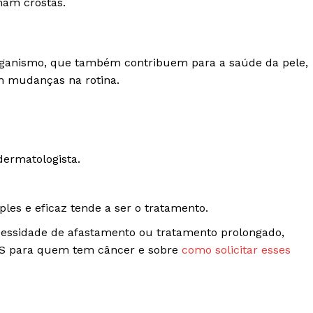
am crostas.
 organismo, que também contribuem para a saúde da pele,
m mudanças na rotina.
ermatologista.
les e eficaz tende a ser o tratamento.
cessidade de afastamento ou tratamento prolongado,
NSS para quem tem câncer e sobre
como solicitar esses