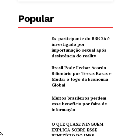
Popular
Ex-participante do BBB 26 é
investigado por
importunação sexual após
desistência do reality
Brasil Pode Fechar Acordo
Bilionário por Terras Raras e
Mudar o Jogo da Economia
Global
Muitos brasileiros perdem
esse benefício por falta de
informação
O QUE QUASE NINGUÉM
EXPLICA SOBRE ESSE
o,
BENEFÍCIO DO INSS