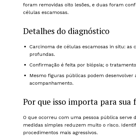
foram removidas oito lesões, e duas foram co
células escamosas.
Detalhes do diagnóstico
Carcinoma de células escamosas in situ: as
profundas.
Confirmação é feita por biópsia; o tratament
Mesmo figuras públicas podem desenvolver a
acompanhamento.
Por que isso importa para sua 
O que ocorreu com uma pessoa pública serve de
medidas simples reduzem muito o risco. Identif
procedimentos mais agressivos.