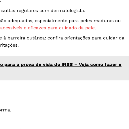
.
sultas regulares com dermatologista.
ação adequados, especialmente para peles maduras ou
acessíveis e eficazes para cuidado da pele
.
 à barreira cutânea: confira orientações para cuidar da
ritações.
o para a prova de vida do INSS – Veja como fazer e
orma.