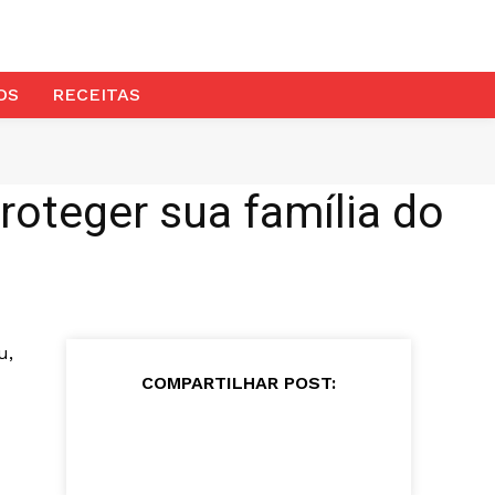
OS
RECEITAS
roteger sua família do
u,
COMPARTILHAR POST: