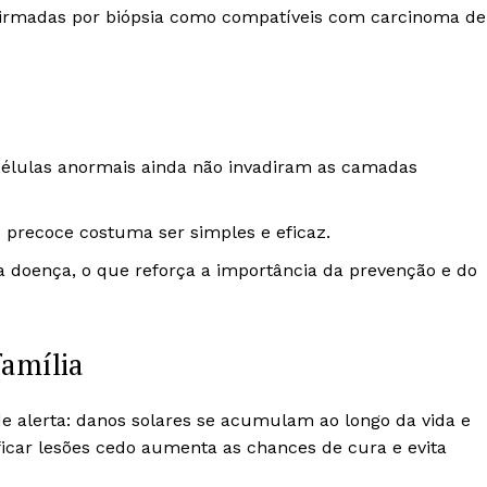
nfirmadas por biópsia como compatíveis com carcinoma de
 células anormais ainda não invadiram as camadas
o precoce costuma ser simples e eficaz.
 doença, o que reforça a importância da prevenção e do
família
 alerta: danos solares se acumulam ao longo da vida e
icar lesões cedo aumenta as chances de cura e evita