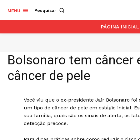
Pesquisar
MENU
PÁGINA INICIAL
Bolsonaro tem câncer e
câncer de pele
Você viu que o ex-presidente Jair Bolsonaro fo
um tipo de câncer de pele em estágio inicial. Es
sua família, quais são os sinais de alerta, os f
detecção precoce.
Para dicas práticas sobre como reduzir o risco 