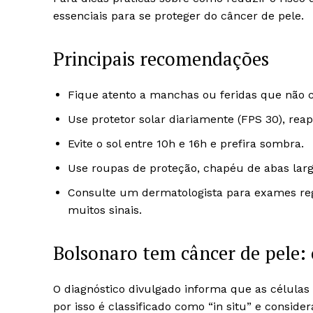
essenciais para se proteger do câncer de pele.
Principais recomendações
Fique atento a manchas ou feridas que não c
Use protetor solar diariamente (FPS 30), rea
Evite o sol entre 10h e 16h e prefira sombra.
Use roupas de proteção, chapéu de abas larg
Consulte um dermatologista para exames regu
muitos sinais.
Bolsonaro tem câncer de pele: o
O diagnóstico divulgado informa que as células
por isso é classificado como “in situ” e consid