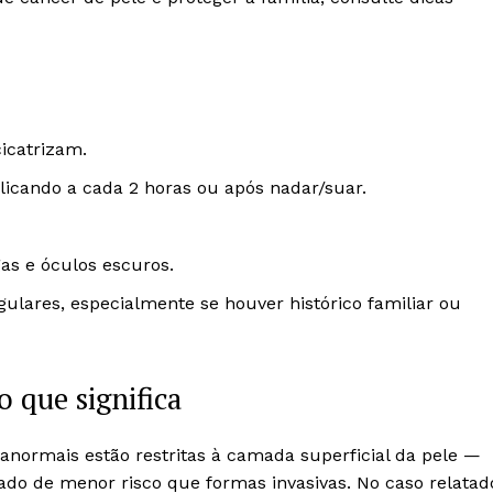
icatrizam.
plicando a cada 2 horas ou após nadar/suar.
as e óculos escuros.
lares, especialmente se houver histórico familiar ou
 que significa
 anormais estão restritas à camada superficial da pele —
erado de menor risco que formas invasivas. No caso relatad