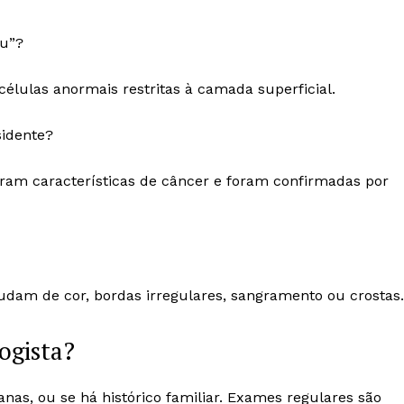
tu”?
células anormais restritas à camada superficial.
sidente?
ram características de câncer e foram confirmadas por
dam de cor, bordas irregulares, sangramento ou crostas.
ogista?
s, ou se há histórico familiar. Exames regulares são