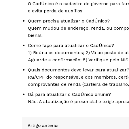
O CadÚnico é o cadastro do governo para famí
e evita perda de auxílios.
Quem precisa atualizar o CadÚnico?
Quem mudou de endereço, renda, ou composi
bienal.
Como faço para atualizar o CadÚnico?
1) Reúna os documentos; 2) Vá ao posto de a
Aguarde a confirmação; 5) Verifique pelo NIS
Quais documentos devo levar para atualizar
RG/CPF do responsável e dos membros, certi
comprovantes de renda (carteira de trabalho, h
Dá para atualizar o CadÚnico online?
Não. A atualização é presencial e exige apre
Artigo anterior