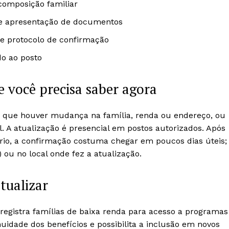
composição familiar
te apresentação de documentos
be protocolo de confirmação
do ao posto
 você precisa saber agora
 que houver mudança na família, renda ou endereço, ou
. A atualização é presencial em postos autorizados. Após
io, a confirmação costuma chegar em poucos dias úteis;
) ou no local onde fez a atualização.
tualizar
registra famílias de baixa renda para acesso a programas
nuidade dos benefícios e possibilita a inclusão em novos