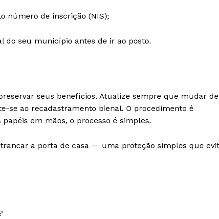
lo número de inscrição (NIS);
l do seu município antes de ir ao posto.
 preservar seus benefícios. Atualize sempre que mudar de
te-se ao recadastramento bienal. O procedimento é
s papéis em mãos, o processo é simples.
trancar a porta de casa — uma proteção simples que evi
?