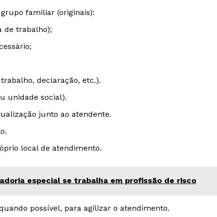
po familiar (originais):
 de trabalho);
essário;
trabalho, declaração, etc.).
u unidade social).
ualização junto ao atendente.
o.
prio local de atendimento.
doria especial se trabalha em profissão de risco
quando possível, para agilizar o atendimento.