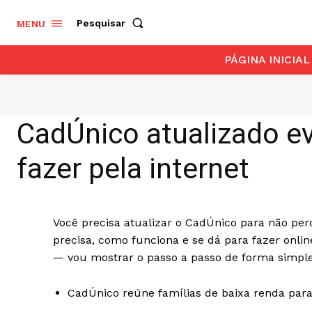
Pesquisar
MENU
PÁGINA INICIAL
CadÚnico atualizado ev
fazer pela internet
Você precisa atualizar o CadÚnico para não per
precisa, como funciona e se dá para fazer onlin
— vou mostrar o passo a passo de forma simples.
CadÚnico reúne famílias de baixa renda para