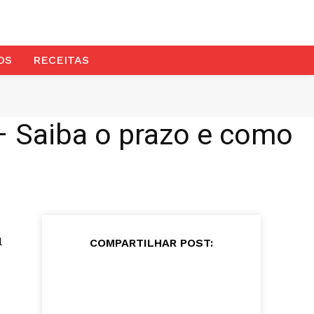
OS
RECEITAS
 – Saiba o prazo e como
l
COMPARTILHAR POST: