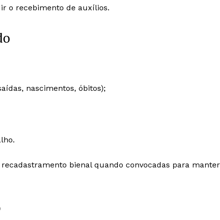
 o recebimento de auxílios.
do
aídas, nascimentos, óbitos);
lho.
ao recadastramento bienal quando convocadas para manter
o