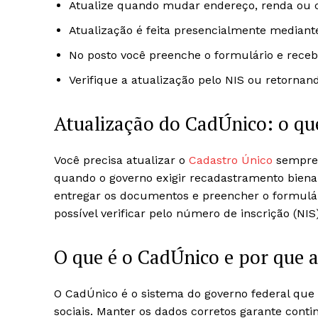
Atualize quando mudar endereço, renda ou 
Atualização é feita presencialmente median
No posto você preenche o formulário e rece
Verifique a atualização pelo NIS ou retornan
Atualização do CadÚnico: o que
Você precisa atualizar o
Cadastro Único
sempre
quando o governo exigir recadastramento bienal
entregar os documentos e preencher o formulár
possível verificar pelo número de inscrição (NIS
O que é o CadÚnico e por que a
O CadÚnico é o sistema do governo federal que 
sociais. Manter os dados corretos garante conti