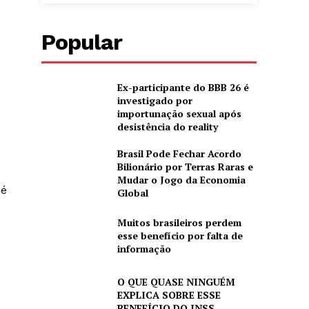
Popular
Ex-participante do BBB 26 é
investigado por
importunação sexual após
desistência do reality
Brasil Pode Fechar Acordo
Bilionário por Terras Raras e
Mudar o Jogo da Economia
 é
Global
Muitos brasileiros perdem
esse benefício por falta de
informação
O QUE QUASE NINGUÉM
EXPLICA SOBRE ESSE
BENEFÍCIO DO INSS