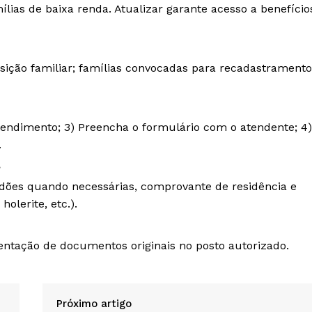
lias de baixa renda. Atualizar garante acesso a benefício
ção familiar; famílias convocadas para recadastramento
tendimento; 3) Preencha o formulário com o atendente; 4)
.
?
dões quando necessárias, comprovante de residência e
olerite, etc.).
sentação de documentos originais no posto autorizado.
Próximo artigo