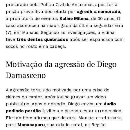
procurado pela Polícia Civil do Amazonas após ter a
prisão preventiva decretada por
agredir a namorada
,
a promotora de eventos
Kaline Milena
, de 30 anos. O
caso aconteceu na madrugada da última segunda-feira
(7), em Manaus. Segundo as investigações, a vítima
teve
três dentes quebrados
após ser espancada com
socos no rosto e na cabeça.
Motivação da agressão de Diego
Damasceno
A agressão teria sido motivada por uma crise de
ciúmes do cantor, após Kaline gravar um vídeo
publicitário. Após o episódio, Diego enviou um
áudio
pedindo perdão
à vítima e dizendo estar arrependido.
Ele também afirmou que deixaria Manaus e retornaria
para
Manacapuru
, sua cidade natal, na Região