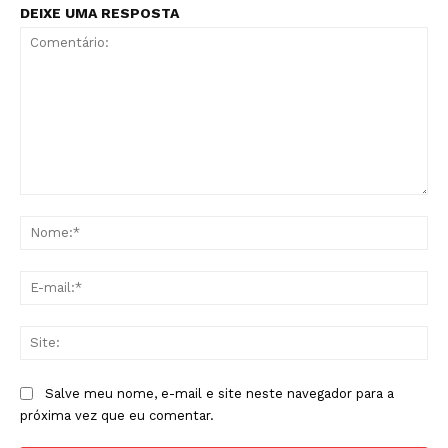
DEIXE UMA RESPOSTA
Comentário:
No
E-
mai
Sit
Salve meu nome, e-mail e site neste navegador para a
próxima vez que eu comentar.