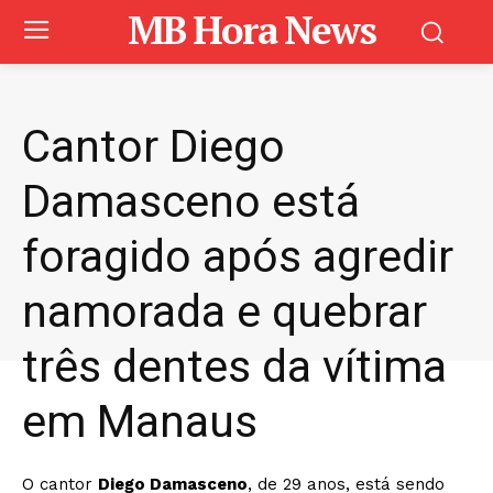
MB Hora News
Cantor Diego
Damasceno está
foragido após agredir
namorada e quebrar
três dentes da vítima
em Manaus
O cantor
Diego Damasceno
, de 29 anos, está sendo