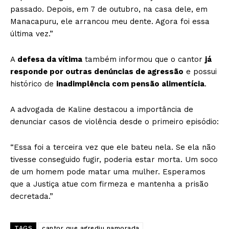
passado. Depois, em 7 de outubro, na casa dele, em
Manacapuru, ele arrancou meu dente. Agora foi essa
última vez.”
A
defesa da vítima
também informou que o cantor
já
responde por outras denúncias de agressão
e possui
histórico de
inadimplência com pensão alimentícia
.
A advogada de Kaline destacou a importância de
denunciar casos de violência desde o primeiro episódio:
“Essa foi a terceira vez que ele bateu nela. Se ela não
tivesse conseguido fugir, poderia estar morta. Um soco
de um homem pode matar uma mulher. Esperamos
que a Justiça atue com firmeza e mantenha a prisão
decretada.”
TAGS
cantor que agrediu namorada