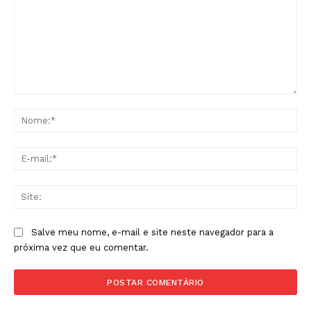
Comentário:
No
E-
mai
Sit
Salve meu nome, e-mail e site neste navegador para a
próxima vez que eu comentar.