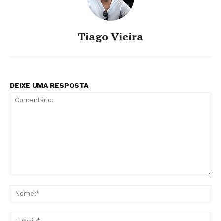
Tiago Vieira
DEIXE UMA RESPOSTA
Comentário:
No
E-