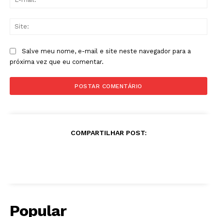
mai
Sit
Salve meu nome, e-mail e site neste navegador para a
próxima vez que eu comentar.
COMPARTILHAR POST:
Popular