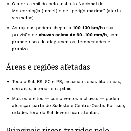
O alerta emitido pelo Instituto Nacional de
Meteorologia (Inmet) é de “perigo máximo” (alerta
vermelho).
As rajadas podem chegar a
100-130 km/h
e há
previsão de
chuvas acima de 60–100 mm/h
, com
grande risco de alagamentos, tempestades e
granizo.
Áreas e regiões afetadas
Todo o Sul: RS, SC e PR, incluindo zonas litorâneas,
serranas, interior e capitais.
Mas os efeitos — como ventos e chuvas — podem
alcançar parte do Sudeste e Centro-Oeste. Por isso,
cidades fora do Sul devem ficar atentas.
Principais riscos trazidos pelo