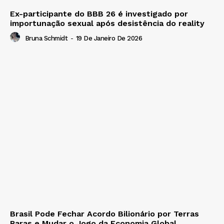
Ex-participante do BBB 26 é investigado por
importunação sexual após desistência do reality
Bruna Schmidt
-
19 De Janeiro De 2026
Brasil Pode Fechar Acordo Bilionário por Terras
Raras e Mudar o Jogo da Economia Global