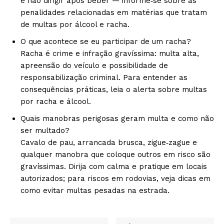
é não dirigir após beber — informe‑se sobre as
penalidades relacionadas em matérias que tratam
de multas por álcool e racha.
O que acontece se eu participar de um racha?
Racha é crime e infração gravíssima: multa alta,
apreensão do veículo e possibilidade de
responsabilização criminal. Para entender as
consequências práticas, leia o alerta sobre multas
por racha e álcool.
Quais manobras perigosas geram multa e como não
ser multado?
Cavalo de pau, arrancada brusca, zigue‑zague e
qualquer manobra que coloque outros em risco são
gravíssimas. Dirija com calma e pratique em locais
autorizados; para riscos em rodovias, veja dicas em
como evitar multas pesadas na estrada.