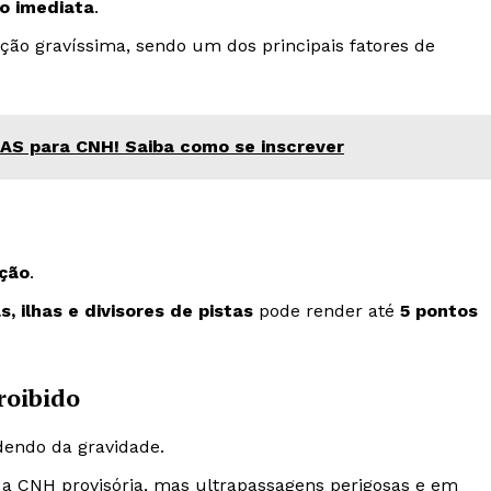
o imediata
.
ção gravíssima, sendo um dos principais fatores de
AS para CNH! Saiba como se inscrever
ação
.
s, ilhas e divisores de pistas
pode render até
5 pontos
roibido
dendo da gravidade.
a CNH provisória, mas ultrapassagens perigosas e em