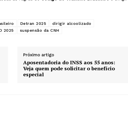
sileiro
Detran 2025
dirigir alcoolizado
D 2025
suspensão da CNH
Próximo artigo
Aposentadoria do INSS aos 55 anos:
Veja quem pode solicitar o benefício
especial