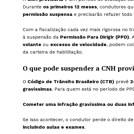
Durante
os primeiros 12 meses
, condutores q
permissão suspensa
e precisarão refazer todo 
Com a fiscalização cada vez mais rigorosa no tr
à suspensão da
Permissão Para Dirigir (PPD)
.
volante
ou
excesso de velocidade
, podem col
da carteira de habilitação.
O que pode suspender a CNH provi
O
Código de Trânsito Brasileiro (CTB)
prevê
2
gravíssimas
. Para quem está no período de PPD,
Cometer uma infração gravíssima ou duas in
Se isso acontecer, o condutor perde o direito de 
incluindo aulas e exames
.