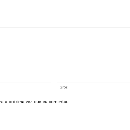
E-
mail:*
ra a próxima vez que eu comentar.