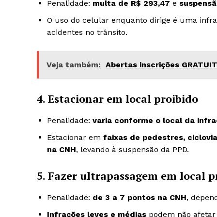
Penalidade:
multa de R$ 293,47
e
suspensã
O uso do celular enquanto dirige é uma infra
acidentes no trânsito.
Veja também:
Abertas inscrições GRATUIT
4. Estacionar em local proibido
Penalidade:
varia conforme o local da infr
Estacionar em
faixas de pedestres, ciclovia
na CNH
, levando à suspensão da PPD.
5. Fazer ultrapassagem em local p
Penalidade:
de 3 a 7 pontos na CNH
, depen
Infrações leves e médias
podem não afetar 