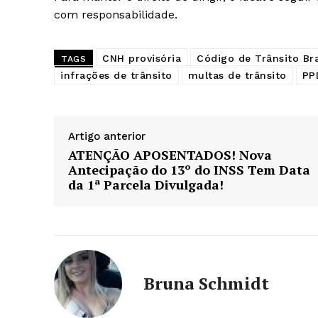
com responsabilidade.
CNH provisória
Código de Trânsito Bra
TAGS
infrações de trânsito
multas de trânsito
PP
Artigo anterior
ATENÇÃO APOSENTADOS! Nova
Antecipação do 13º do INSS Tem Data
da 1ª Parcela Divulgada!
Bruna Schmidt