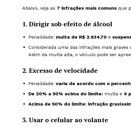
Abaixo, veja as
7 infrações mais comuns
que p
1. Dirigir sob efeito de álcool
Penalidade:
multa de R$ 2.934,70
e
suspens
Considerada uma das infrações mais graves do
Além da multa alta, o veículo pode ser apree
2. Excesso de velocidade
Penalidade:
varia de acordo com o percentu
De 20% a 50% acima do limite:
multa e
4 
Acima de 50% do limite:
infração gravíssi
3. Usar o celular ao volante