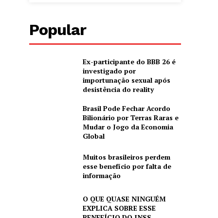
Popular
Ex-participante do BBB 26 é
investigado por
importunação sexual após
desistência do reality
Brasil Pode Fechar Acordo
Bilionário por Terras Raras e
Mudar o Jogo da Economia
Global
Muitos brasileiros perdem
esse benefício por falta de
informação
O QUE QUASE NINGUÉM
EXPLICA SOBRE ESSE
BENEFÍCIO DO INSS