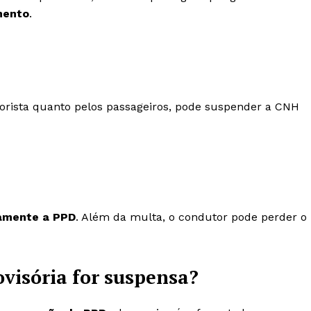
mento
.
otorista quanto pelos passageiros, pode suspender a CNH
amente a PPD
. Além da multa, o condutor pode perder o
visória for suspensa?