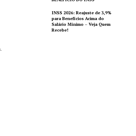
INSS 2026: Reajuste de 3,9%
para Benefícios Acima do
Salário Mínimo – Veja Quem
Recebe!
D
.