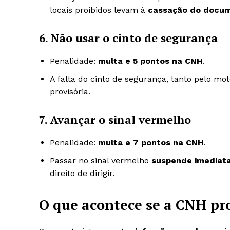
locais proibidos levam à
cassação do docu
6. Não usar o cinto de segurança
Penalidade:
multa e 5 pontos na CNH
.
A falta do cinto de segurança, tanto pelo m
provisória.
7. Avançar o sinal vermelho
Penalidade:
multa e 7 pontos na CNH
.
Passar no sinal vermelho
suspende imediat
direito de dirigir.
O que acontece se a CNH pro