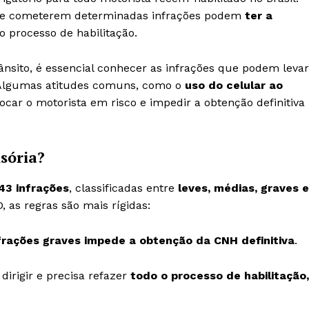
ue cometerem determinadas infrações podem
ter a
o processo de habilitação.
ânsito, é essencial conhecer as infrações que podem levar
 Algumas atitudes comuns, como o
uso do celular ao
ocar o motorista em risco e impedir a obtenção definitiva
sória?
43 infrações
, classificadas entre
leves, médias, graves e
 as regras são mais rígidas:
frações graves impede a obtenção da CNH definitiva
.
dirigir e precisa refazer
todo o processo de habilitação,