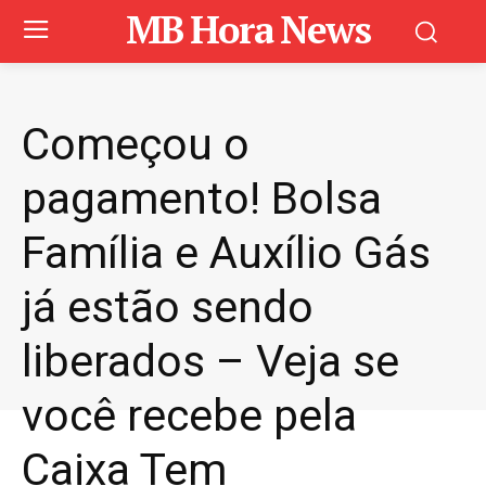
MB Hora News
Começou o
pagamento! Bolsa
Família e Auxílio Gás
já estão sendo
liberados – Veja se
você recebe pela
Caixa Tem