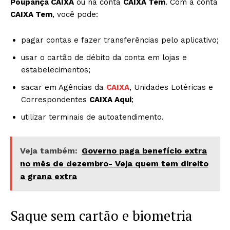
Poupança CAIXA
ou na conta
CAIXA Tem
. Com a conta
CAIXA Tem
, você pode:
pagar contas e fazer transferências pelo aplicativo;
usar o cartão de débito da conta em lojas e
estabelecimentos;
sacar em Agências da
CAIXA
, Unidades Lotéricas e
Correspondentes
CAIXA Aqui
;
utilizar terminais de autoatendimento.
Veja também:
Governo paga benefício extra
no mês de dezembro- Veja quem tem direito
a grana extra
Saque sem cartão e biometria