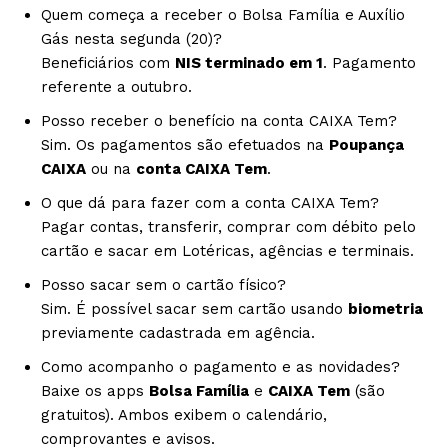
Quem começa a receber o Bolsa Família e Auxílio
Gás nesta segunda (20)?
Beneficiários com
NIS terminado em 1
. Pagamento
referente a outubro.
Posso receber o benefício na conta CAIXA Tem?
Sim. Os pagamentos são efetuados na
Poupança
CAIXA
ou na
conta CAIXA Tem
.
O que dá para fazer com a conta CAIXA Tem?
Pagar contas, transferir, comprar com débito pelo
cartão e sacar em Lotéricas, agências e terminais.
Posso sacar sem o cartão físico?
Sim. É possível sacar sem cartão usando
biometria
previamente cadastrada em agência.
Como acompanho o pagamento e as novidades?
Baixe os apps
Bolsa Família
e
CAIXA Tem
(são
gratuitos). Ambos exibem o calendário,
comprovantes e avisos.