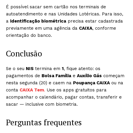
É possível sacar sem cartão nos terminais de
autoatendimento e nas Unidades Lotéricas. Para isso,
a
identificação biométrica
precisa estar cadastrada
previamente em uma agência da
CAIXA
, conforme
orientação do banco.
Conclusão
Se o seu
NIS
termina em
1
, fique atento: os
pagamentos de
Bolsa Família
e
Auxílio Gás
começam
nesta segunda (20) e caem na
Poupança CAIXA
ou na
conta
CAIXA Tem
.
Use os apps gratuitos para
acompanhar o calendário, pagar contas, transferir e
sacar — inclusive com biometria.
Perguntas frequentes