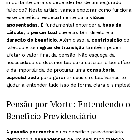
importante para os dependentes de um segurado
falecido? Neste artigo, vamos explorar como funciona
esse benefício, especialmente para
viúvas
aposentadas
. É fundamental entender a
base de
cálculo
, o
percentual
que elas têm direito e a
duração do benefício
. Além disso, a
contribuição
do
falecido e as
regras de transição
também podem
afetar o valor final da pensão. Não esqueça da
necessidade de documentos para solicitar o benefício
e da importância de procurar uma
consultoria
especializada
para garantir seus direitos. Vamos te
ajudar a entender tudo isso de forma clara e simples!
Pensão por Morte: Entendendo o
Benefício Previdenciário
A
pensão por morte
é um benefício previdenciário
destinado a
dependentes
de um segurado falecido.