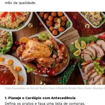
mão da qualidade.
Como Economizar na Ceia de Natal e Fazer o Dinheiro Render Mais (Fonte: Receitas G
1. Planeje o Cardápio com Antecedência
Defina os pratos e faça uma lista de compras.