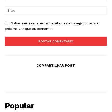
mai
Sit
Salve meu nome, e-mail e site neste navegador para a
próxima vez que eu comentar.
COMPARTILHAR POST:
Popular