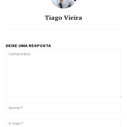
Tiago Vieira
DEIXE UMA RESPOSTA
Comentário:
No
E-