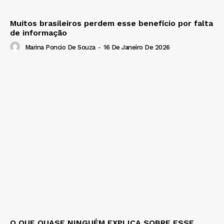
Muitos brasileiros perdem esse benefício por falta
de informação
Marina Poncio De Souza
-
16 De Janeiro De 2026
O QUE QUASE NINGUÉM EXPLICA SOBRE ESSE