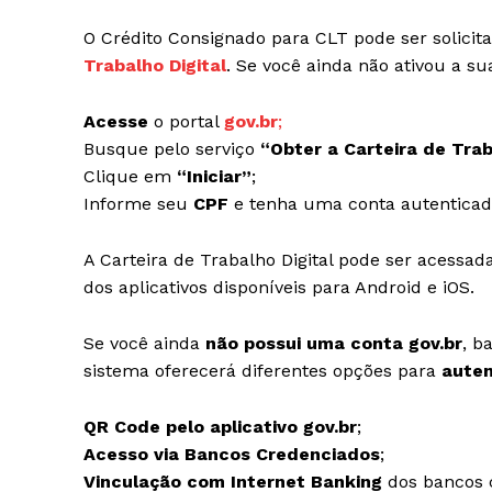
O Crédito Consignado para CLT pode ser solicit
Trabalho Digital
. Se você ainda não ativou a su
Acesse
o portal
gov.br
;
Busque pelo serviço
“Obter a Carteira de Tra
Clique em
“Iniciar”
;
Informe seu
CPF
e tenha uma conta autentica
A Carteira de Trabalho Digital pode ser acessad
dos aplicativos disponíveis para Android e iOS.
Se você ainda
não possui uma conta gov.br
, b
sistema oferecerá diferentes opções para
auten
QR Code pelo aplicativo gov.br
;
Acesso via Bancos Credenciados
;
Vinculação com Internet Banking
dos bancos 