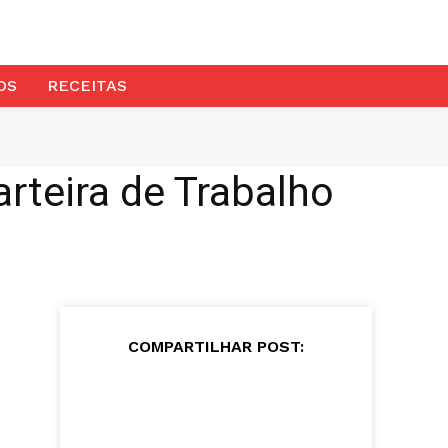
OS
RECEITAS
rteira de Trabalho
s
COMPARTILHAR POST: