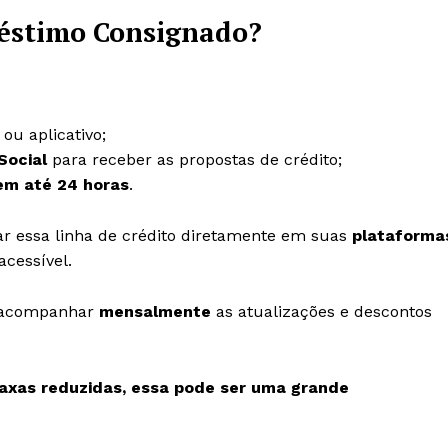
réstimo Consignado?
 ou aplicativo;
Social
para receber as propostas de crédito;
em até 24 horas
.
ar essa linha de crédito diretamente em suas
plataforma
acessível.
e acompanhar
mensalmente
as atualizações e descontos
taxas reduzidas, essa pode ser uma grande