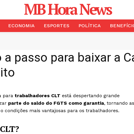
MB Hora News
ECONOMIA
ESPORTES
POLÍTICA
BENEFÍCI
a passo para baixar a Ca
ito
a para
trabalhadores CLT
está despertando grande
izar
parte do saldo do FGTS como garantia
, tornando a
o condições mais vantajosas para os trabalhadores.
 CLT?