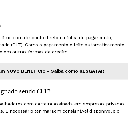
?
timo com desconto direto na folha de pagamento,
sinada (CLT). Como o pagamento é feito automaticamente,
e em outras formas de crédito.
ham NOVO BENEFÍCIO - Saiba como RESGATAR!
ignado sendo CLT?
abalhadores com carteira assinada em empresas privadas
. É necessário ter margem consignável disponível e o