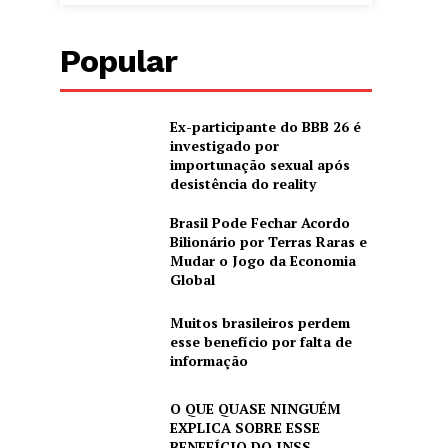
Popular
Ex-participante do BBB 26 é
investigado por
importunação sexual após
desistência do reality
Brasil Pode Fechar Acordo
Bilionário por Terras Raras e
Mudar o Jogo da Economia
Global
Muitos brasileiros perdem
esse benefício por falta de
informação
O QUE QUASE NINGUÉM
EXPLICA SOBRE ESSE
BENEFÍCIO DO INSS