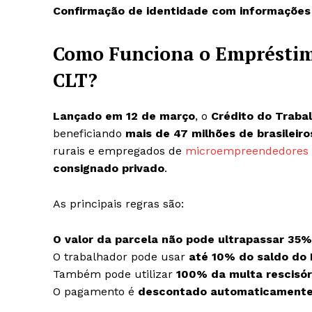
Confirmação de identidade com informações
Como Funciona o Empréstim
CLT?
Lançado em 12 de março
, o
Crédito do Traba
beneficiando
mais de 47 milhões de brasileiro
rurais e empregados de
microempreendedores i
consignado privado
.
As principais regras são:
O valor da parcela não pode ultrapassar 35%
O trabalhador pode usar
até 10% do saldo do
Também pode utilizar
100% da multa rescisór
O pagamento é
descontado automaticamente