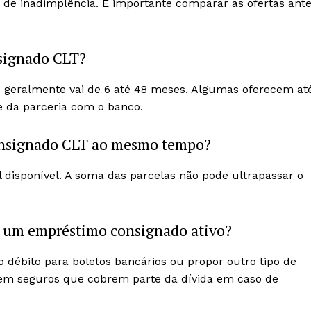
co de inadimplência. É importante comparar as ofertas ant
signado CLT?
s geralmente vai de 6 até 48 meses. Algumas oferecem at
 da parceria com o banco.
onsignado CLT ao mesmo tempo?
disponível. A soma das parcelas não pode ultrapassar o
m um empréstimo consignado ativo?
o débito para boletos bancários ou propor outro tipo de
em seguros que cobrem parte da dívida em caso de