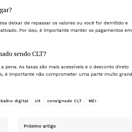
gar?
a deixar de repassar os valores ou você for demitido e
ativado. Por isso, é importante manter os pagamentos em
gnado sendo CLT?
a pena. As taxas são mais acessíveis e o desconto direto
anto, é importante não comprometer uma parte muito gran
abalho digital
clt
consignado CLT
MEI
Próximo artigo