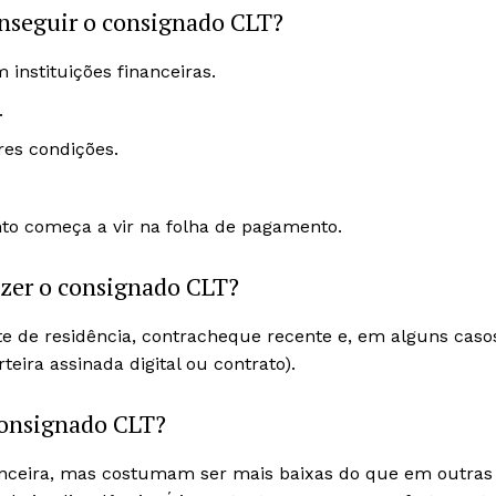
onseguir o consignado CLT?
instituições financeiras.
.
res condições.
nto começa a vir na folha de pagamento.
azer o consignado CLT?
e de residência, contracheque recente e, em alguns caso
ira assinada digital ou contrato).
consignado CLT?
anceira, mas costumam ser mais baixas do que em outras