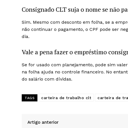
Consignado CLT suja o nome se não pa
Sim. Mesmo com desconto em folha, se a empres
não continuar o pagamento, o CPF pode ser neg
dia.
Vale a pena fazer o empréstimo consi
Se for usado com planejamento, pode sim valer 
na folha ajuda no controle financeiro. No ent
do salário com dívidas.
carteira de trabalho clt
carteira de tr
TAGS
Artigo anterior