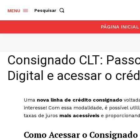
Pesquisar
MENU
PÁGINA INICIAL
Consignado CLT: Passo 
Digital e acessar o créd
Uma
nova linha de crédito consignado
voltad
interesse! Com essa modalidade, é possível util
taxas de juros
mais acessíveis
e proporcionand
Como Acessar o Consignado