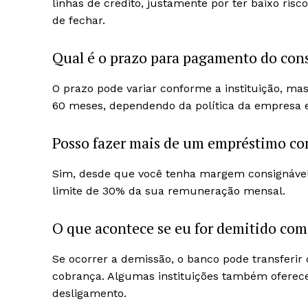
linhas de crédito, justamente por ter baixo ris
de fechar.
Qual é o prazo para pagamento do con
O prazo pode variar conforme a instituição, ma
60 meses, dependendo da política da empresa e
Posso fazer mais de um empréstimo c
Sim, desde que você tenha margem consignável 
limite de 30% da sua remuneração mensal.
O que acontece se eu for demitido co
Se ocorrer a demissão, o banco pode transferir 
cobrança. Algumas instituições também oferec
desligamento.