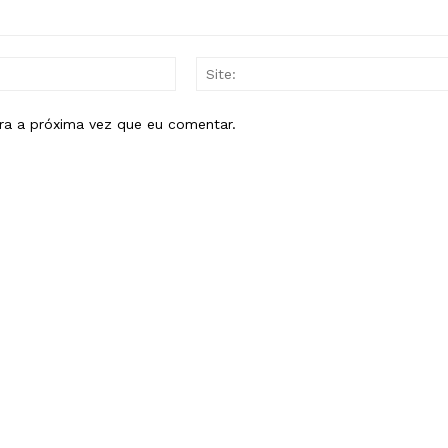
E-
mail:*
ra a próxima vez que eu comentar.