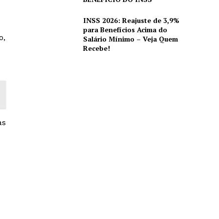
INSS 2026: Reajuste de 3,9%
para Benefícios Acima do
o,
Salário Mínimo – Veja Quem
Recebe!
as