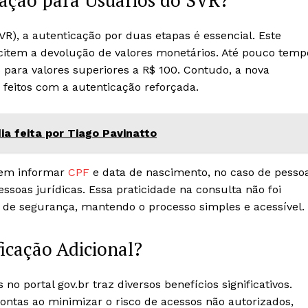
cação para Usuários do SVR?
R), a autenticação por duas etapas é essencial. Este
citem a devolução de valores monetários. Até pouco temp
s para valores superiores a R$ 100. Contudo, a nova
feitos com a autenticação reforçada.
ia feita por Tiago Pavinatto
vem informar
CPF
e data de nascimento, no caso de pesso
essoas jurídicas. Essa praticidade na consulta não foi
de segurança, mantendo o processo simples e acessível.
ficação Adicional?
 portal gov.br traz diversos benefícios significativos.
ontas ao minimizar o risco de acessos não autorizados,