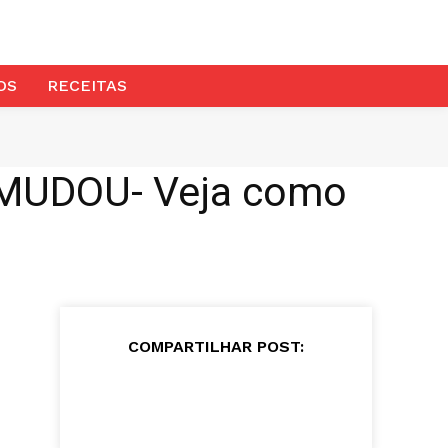
OS
RECEITAS
l MUDOU- Veja como
COMPARTILHAR POST: