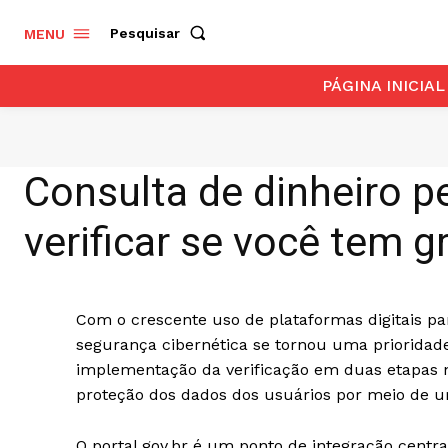
Pesquisar
MENU
PÁGINA INICIAL
Consulta de dinheiro 
verificar se você tem g
Com o crescente uso de plataformas digitais par
segurança cibernética se tornou uma priorida
implementação da verificação em duas etapas nos
proteção dos dados dos usuários por meio de u
O portal gov.br é um ponto de integração centra