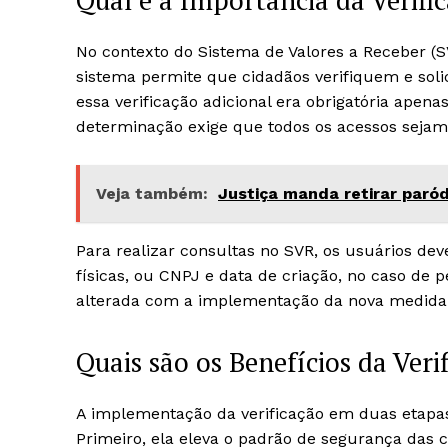
Qual é a Importância da Verifi
No contexto do Sistema de Valores a Receber (SV
sistema permite que cidadãos verifiquem e soli
essa verificação adicional era obrigatória apena
determinação exige que todos os acessos sejam 
Veja também:
Justiça manda retirar paród
Para realizar consultas no SVR, os usuários de
físicas, ou CNPJ e data de criação, no caso de p
alterada com a implementação da nova medida 
Quais são os Benefícios da Veri
A implementação da verificação em duas etapas no
Primeiro, ela eleva o padrão de segurança das c