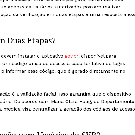
que apenas os usuários autorizados possam realizar
doção da verificação em duas etapas é uma resposta a es
em Duas Etapas?
 devem instalar o aplicativo
gov.br
, disponível para
rá um código único de acesso a cada tentativa de login.
rio informar esse código, que é gerado diretamente no
ção é a validação facial. Isso garantirá que o dispositivo
uário. De acordo com Maria Clara Haag, do Departamento
 a medida visa centralizar a geração dos códigos de acesso