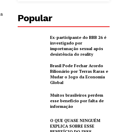
sa
Popular
Ex-participante do BBB 26 é
investigado por
importunação sexual após
desistência do reality
Brasil Pode Fechar Acordo
Bilionário por Terras Raras e
Mudar o Jogo da Economia
Global
Muitos brasileiros perdem
esse benefício por falta de
informação
O QUE QUASE NINGUÉM
EXPLICA SOBRE ESSE
BENEFÍCIO DO INSS