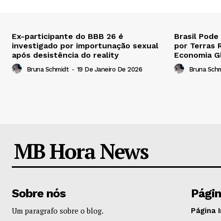
Ex-participante do BBB 26 é
Brasil Pode
investigado por importunação sexual
por Terras 
após desistência do reality
Economia G
Bruna Schmidt
-
19 De Janeiro De 2026
Bruna Sch
MB Hora News
Sobre nós
Pági
Um paragrafo sobre o blog.
Página I