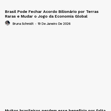
Brasil Pode Fechar Acordo Bilionário por Terras
Raras e Mudar o Jogo da Economia Global
Bruna Schmidt
-
19 De Janeiro De 2026
Muitos brasileiros perdem esse benefício por falta