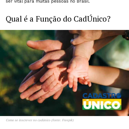
ser vital para muitas pessoas no Brasil.
Qual é a Função do CadÚnico?
Como se inscrever no cadúnico (fonte: Freepik)