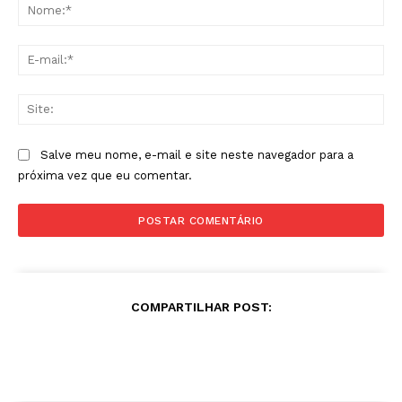
No
E-
mai
Sit
Salve meu nome, e-mail e site neste navegador para a
próxima vez que eu comentar.
COMPARTILHAR POST: