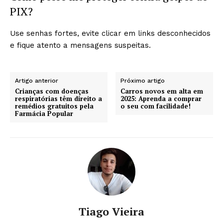
PIX?
Use senhas fortes, evite clicar em links desconhecidos
e fique atento a mensagens suspeitas.
Artigo anterior
Próximo artigo
Crianças com doenças
Carros novos em alta em
respiratórias têm direito a
2025: Aprenda a comprar
remédios gratuitos pela
o seu com facilidade!
Farmácia Popular
Tiago Vieira