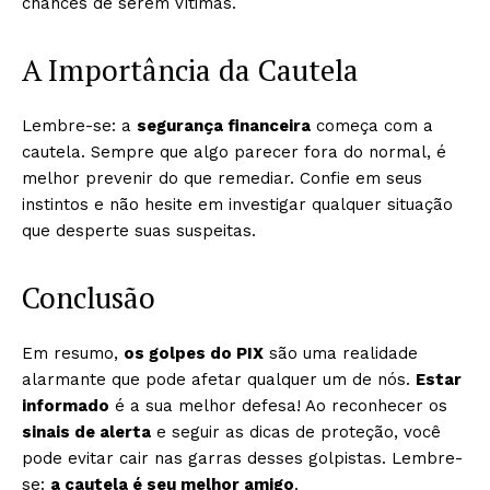
chances de serem vítimas.
A Importância da Cautela
Lembre-se: a
segurança financeira
começa com a
cautela. Sempre que algo parecer fora do normal, é
melhor prevenir do que remediar. Confie em seus
instintos e não hesite em investigar qualquer situação
que desperte suas suspeitas.
Conclusão
Em resumo,
os golpes do PIX
são uma realidade
alarmante que pode afetar qualquer um de nós.
Estar
informado
é a sua melhor defesa! Ao reconhecer os
sinais de alerta
e seguir as dicas de proteção, você
pode evitar cair nas garras desses golpistas. Lembre-
se:
a cautela é seu melhor amigo
.