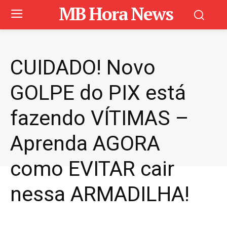
MB Hora News
CUIDADO! Novo
GOLPE do PIX está
fazendo VÍTIMAS –
Aprenda AGORA
como EVITAR cair
nessa ARMADILHA!