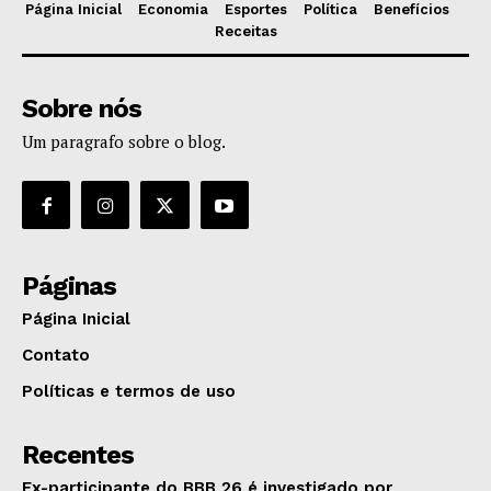
Página Inicial
Economia
Esportes
Política
Benefícios
Receitas
Sobre nós
Um paragrafo sobre o blog.
Páginas
Página Inicial
Contato
Políticas e termos de uso
Recentes
Ex-participante do BBB 26 é investigado por