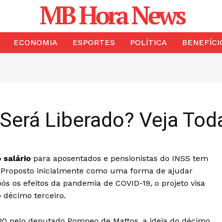
MB Hora News
ECONOMIA
ESPORTES
POLÍTICA
BENEFÍCI
Será Liberado? Veja Tod
 salário
para aposentados e pensionistas do INSS tem
s. Proposto inicialmente como uma forma de ajudar
ós os efeitos da pandemia de COVID-19, o projeto visa
 décimo terceiro.
020 pelo deputado Pompeo de Mattos, a ideia do décimo