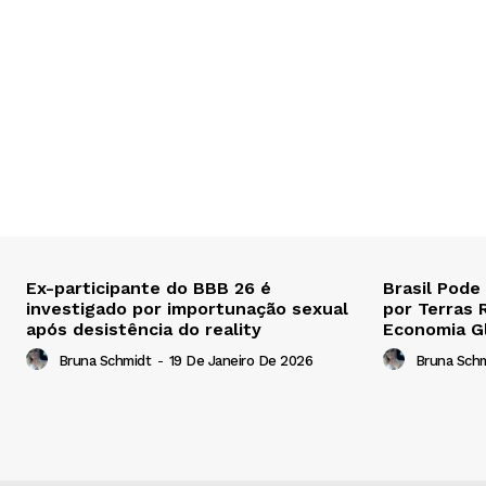
Ex-participante do BBB 26 é
Brasil Pode
investigado por importunação sexual
por Terras 
após desistência do reality
Economia G
Bruna Schmidt
-
19 De Janeiro De 2026
Bruna Sch