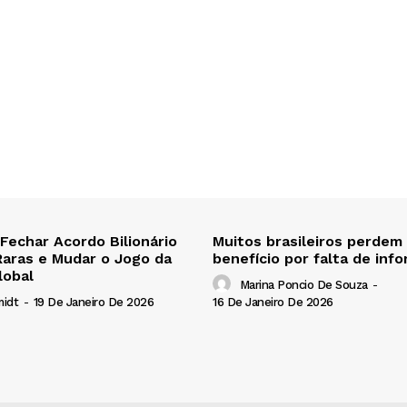
 Fechar Acordo Bilionário
Muitos brasileiros perdem
Raras e Mudar o Jogo da
benefício por falta de inf
lobal
Marina Poncio De Souza
-
16 De Janeiro De 2026
midt
-
19 De Janeiro De 2026