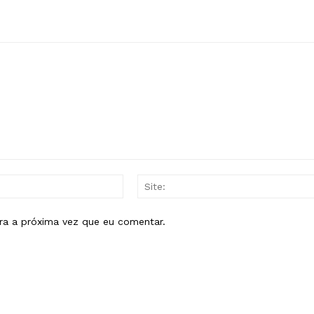
E-
mail:*
ra a próxima vez que eu comentar.