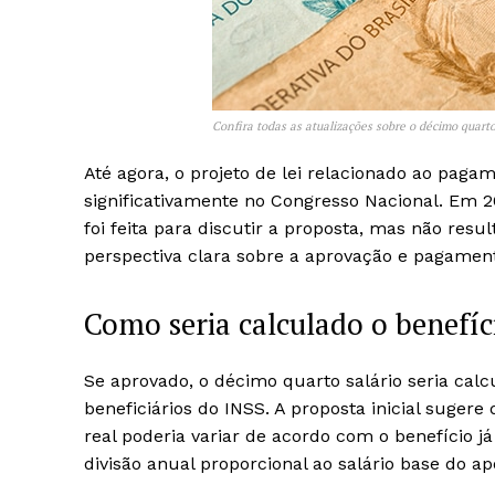
Confira todas as atualizações sobre o décimo quarto 
Até agora, o projeto de lei relacionado ao paga
significativamente no Congresso Nacional. Em 
foi feita para discutir a proposta, mas não re
perspectiva clara sobre a aprovação e pagament
Como seria calculado o benefíc
Se aprovado, o décimo quarto salário seria cal
beneficiários do INSS. A proposta inicial suger
real poderia variar de acordo com o benefício j
divisão anual proporcional ao salário base do a