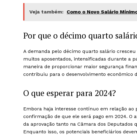
Veja também:
Como o Novo Salário Mínimo
Por que o décimo quarto salár
A demanda pelo décimo quarto salário cresceu 
muitos aposentados, intensificadas durante a 
maneira de proporcionar maior segurança finan
contribuiu para o desenvolvimento econômico d
O que esperar para 2024?
Embora haja interesse contínuo em relação ao 
confirmação de que ele será pago em 2024. O ava
da aprovação tanto na Câmara dos Deputados q
Enquanto isso, os potenciais beneficiários de