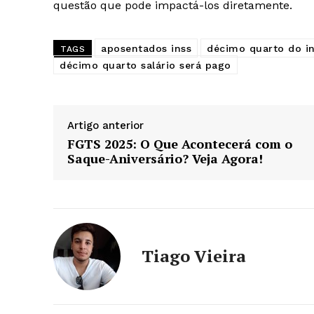
questão que pode impactá-los diretamente.
aposentados inss
décimo quarto do i
TAGS
décimo quarto salário será pago
Artigo anterior
FGTS 2025: O Que Acontecerá com o
Saque-Aniversário? Veja Agora!
Tiago Vieira