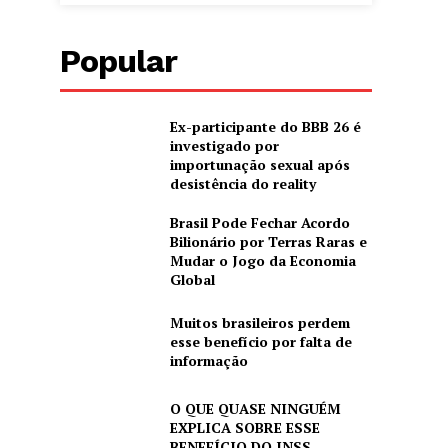
Popular
Ex-participante do BBB 26 é
investigado por
importunação sexual após
desistência do reality
Brasil Pode Fechar Acordo
Bilionário por Terras Raras e
Mudar o Jogo da Economia
Global
Muitos brasileiros perdem
esse benefício por falta de
informação
O QUE QUASE NINGUÉM
EXPLICA SOBRE ESSE
BENEFÍCIO DO INSS