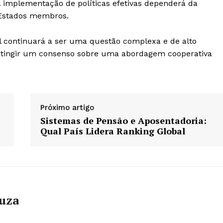
A implementação de políticas efetivas dependerá da
 Estados membros.
l continuará a ser uma questão complexa e de alto
 atingir um consenso sobre uma abordagem cooperativa
Próximo artigo
Sistemas de Pensão e Aposentadoria:
Qual País Lidera Ranking Global
ouza