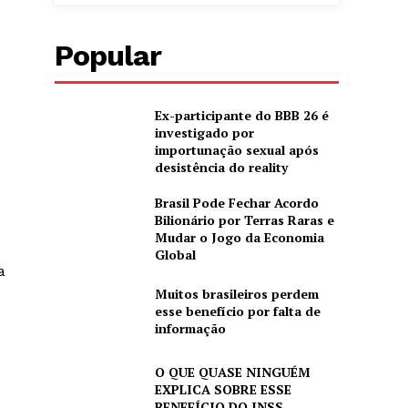
Popular
Ex-participante do BBB 26 é
investigado por
importunação sexual após
desistência do reality
Brasil Pode Fechar Acordo
Bilionário por Terras Raras e
Mudar o Jogo da Economia
Global
a
Muitos brasileiros perdem
esse benefício por falta de
informação
O QUE QUASE NINGUÉM
EXPLICA SOBRE ESSE
BENEFÍCIO DO INSS