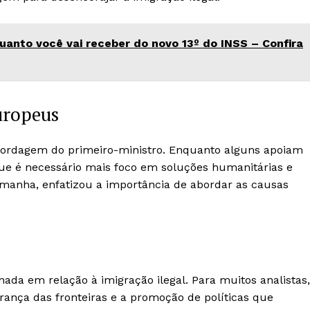
uanto você vai receber do novo 13º do INSS – Confira
uropeus
abordagem do primeiro-ministro. Enquanto alguns apoiam
que é necessário mais foco em soluções humanitárias e
emanha, enfatizou a importância de abordar as causas
da em relação à imigração ilegal. Para muitos analistas,
rança das fronteiras e a promoção de políticas que