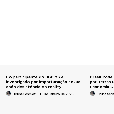
Ex-participante do BBB 26 é
Brasil Pode
investigado por importunação sexual
por Terras 
após desistência do reality
Economia G
Bruna Schmidt
-
19 De Janeiro De 2026
Bruna Sch