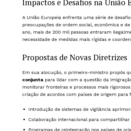
Impactos e Desafios na União 
A União Europeia enfrenta uma série de desafio
preocupações de ordem social, econômica e de 
ano, mais de 200 mil pessoas entraram ilegalm
necessidade de medidas mais rígidas e coorde
Propostas de Novas Diretrizes
Em sua alocução, o primeiro-ministro propôs 
conjunta
para lidar com a questão da imigração 
monitorar fronteiras e processos mais rigorosos
criação de acordos com países de origem para fa
Introdução de sistemas de vigilância aprimor
Colaboração internacional para compartilhar
Programas de reintegração nos países de orig