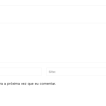
E-
mail:*
ra a próxima vez que eu comentar.