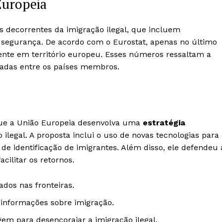
Europeia
s decorrentes da imigração ilegal, que incluem
segurança. De acordo com o Eurostat, apenas no último
ente em território europeu. Esses números ressaltam a
nadas entre os países membros.
que a União Europeia desenvolva uma
estratégia
ilegal. A proposta inclui o uso de novas tecnologias para
 de identificação de imigrantes. Além disso, ele defendeu 
cilitar os retornos.
ados nas fronteiras.
 informações sobre imigração.
em para desencorajar a imigração ilegal.