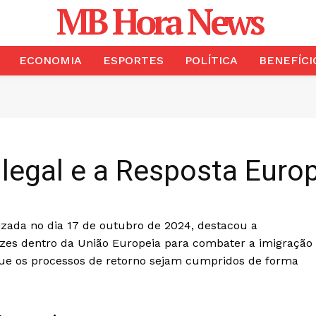
MB Hora News
ECONOMIA
ESPORTES
POLÍTICA
BENEFÍCI
Ilegal e a Resposta Euro
lizada no dia 17 de outubro de 2024, destacou a
zes dentro da União Europeia para combater a imigração
r que os processos de retorno sejam cumpridos de forma