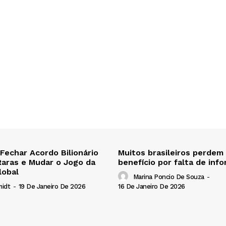
 Fechar Acordo Bilionário
Muitos brasileiros perdem
Raras e Mudar o Jogo da
benefício por falta de inf
lobal
Marina Poncio De Souza
-
16 De Janeiro De 2026
midt
-
19 De Janeiro De 2026