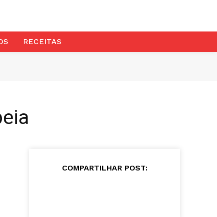
OS
RECEITAS
peia
COMPARTILHAR POST: