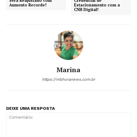
Será Reajustado com
Credencial de
Aumento Recorde!
Estacionamento com a
CNH Digital!
Marina
https://mbhoranews.com.br
DEIXE UMA RESPOSTA