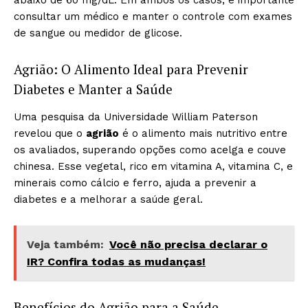
abaixo de 60 mg/dL. Em ambos os casos, é importante
consultar um médico e manter o controle com exames
de sangue ou medidor de glicose.
Agrião: O Alimento Ideal para Prevenir
Diabetes e Manter a Saúde
Uma pesquisa da Universidade William Paterson
revelou que o
agrião
é o alimento mais nutritivo entre
os avaliados, superando opções como acelga e couve
chinesa. Esse vegetal, rico em vitamina A, vitamina C, e
minerais como cálcio e ferro, ajuda a prevenir a
diabetes e a melhorar a saúde geral.
Veja também:
Você não precisa declarar o
IR? Confira todas as mudanças!
Benefícios do Agrião para a Saúde