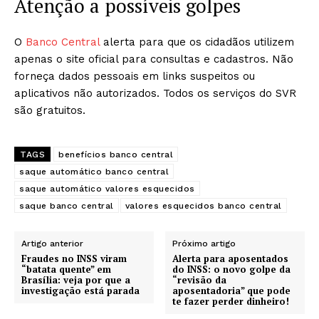
Atenção a possíveis golpes
O
Banco Central
alerta para que os cidadãos utilizem
apenas o site oficial para consultas e cadastros. Não
forneça dados pessoais em links suspeitos ou
aplicativos não autorizados. Todos os serviços do SVR
são gratuitos.
TAGS
benefícios banco central
saque automático banco central
saque automático valores esquecidos
saque banco central
valores esquecidos banco central
Artigo anterior
Próximo artigo
Fraudes no INSS viram
Alerta para aposentados
“batata quente” em
do INSS: o novo golpe da
Brasília: veja por que a
“revisão da
investigação está parada
aposentadoria” que pode
te fazer perder dinheiro!