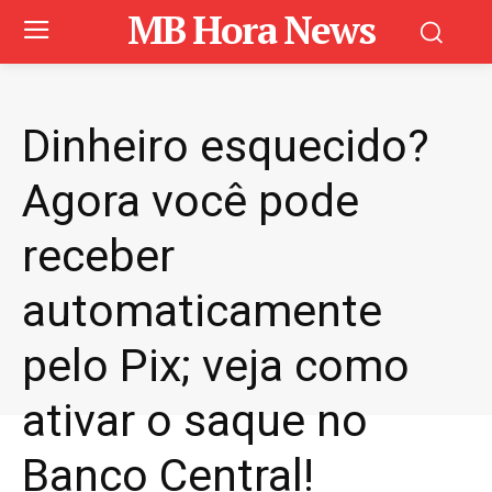
MB Hora News
Dinheiro esquecido?
Agora você pode
receber
automaticamente
pelo Pix; veja como
ativar o saque no
Banco Central!